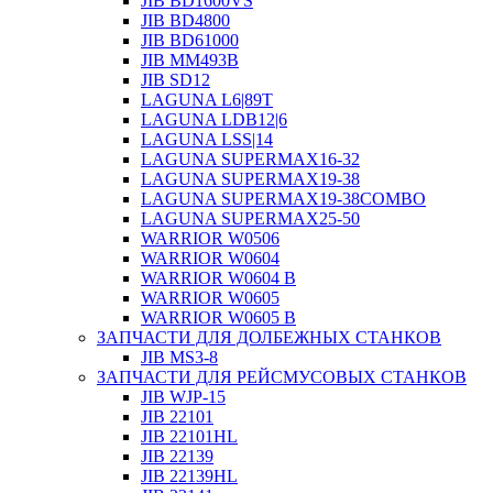
JIB BD1600VS
JIB BD4800
JIB BD61000
JIB MM493B
JIB SD12
LAGUNA L6|89T
LAGUNA LDB12|6
LAGUNA LSS|14
LAGUNA SUPERMAX16-32
LAGUNA SUPERMAX19-38
LAGUNA SUPERMAX19-38COMBO
LAGUNA SUPERMAX25-50
WARRIOR W0506
WARRIOR W0604
WARRIOR W0604 B
WARRIOR W0605
WARRIOR W0605 B
ЗАПЧАСТИ ДЛЯ ДОЛБЕЖНЫХ СТАНКОВ
JIB MS3-8
ЗАПЧАСТИ ДЛЯ РЕЙСМУСОВЫХ СТАНКОВ
JIB WJP-15
JIB 22101
JIB 22101HL
JIB 22139
JIB 22139HL