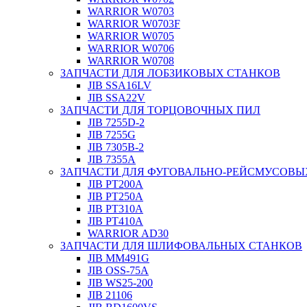
WARRIOR W0703
WARRIOR W0703F
WARRIOR W0705
WARRIOR W0706
WARRIOR W0708
ЗАПЧАСТИ ДЛЯ ЛОБЗИКОВЫХ СТАНКОВ
JIB SSA16LV
JIB SSA22V
ЗАПЧАСТИ ДЛЯ ТОРЦОВОЧНЫХ ПИЛ
JIB 7255D-2
JIB 7255G
JIB 7305B-2
JIB 7355A
ЗАПЧАСТИ ДЛЯ ФУГОВАЛЬНО-РЕЙСМУСОВЫ
JIB PT200A
JIB PT250A
JIB PT310A
JIB PT410A
WARRIOR AD30
ЗАПЧАСТИ ДЛЯ ШЛИФОВАЛЬНЫХ СТАНКОВ
JIB MM491G
JIB OSS-75A
JIB WS25-200
JIB 21106