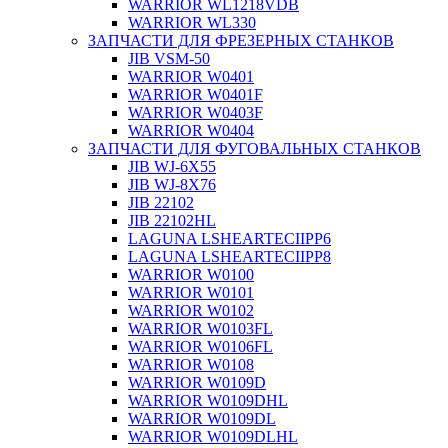
WARRIOR WL1218VDB
WARRIOR WL330
ЗАПЧАСТИ ДЛЯ ФРЕЗЕРНЫХ СТАНКОВ
JIB VSM-50
WARRIOR W0401
WARRIOR W0401F
WARRIOR W0403F
WARRIOR W0404
ЗАПЧАСТИ ДЛЯ ФУГОВАЛЬНЫХ СТАНКОВ
JIB WJ-6X55
JIB WJ-8X76
JIB 22102
JIB 22102HL
LAGUNA LSHEARTECIIPP6
LAGUNA LSHEARTECIIPP8
WARRIOR W0100
WARRIOR W0101
WARRIOR W0102
WARRIOR W0103FL
WARRIOR W0106FL
WARRIOR W0108
WARRIOR W0109D
WARRIOR W0109DHL
WARRIOR W0109DL
WARRIOR W0109DLHL