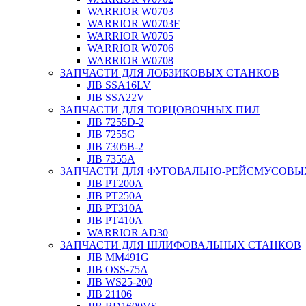
WARRIOR W0703
WARRIOR W0703F
WARRIOR W0705
WARRIOR W0706
WARRIOR W0708
ЗАПЧАСТИ ДЛЯ ЛОБЗИКОВЫХ СТАНКОВ
JIB SSA16LV
JIB SSA22V
ЗАПЧАСТИ ДЛЯ ТОРЦОВОЧНЫХ ПИЛ
JIB 7255D-2
JIB 7255G
JIB 7305B-2
JIB 7355A
ЗАПЧАСТИ ДЛЯ ФУГОВАЛЬНО-РЕЙСМУСОВЫ
JIB PT200A
JIB PT250A
JIB PT310A
JIB PT410A
WARRIOR AD30
ЗАПЧАСТИ ДЛЯ ШЛИФОВАЛЬНЫХ СТАНКОВ
JIB MM491G
JIB OSS-75A
JIB WS25-200
JIB 21106