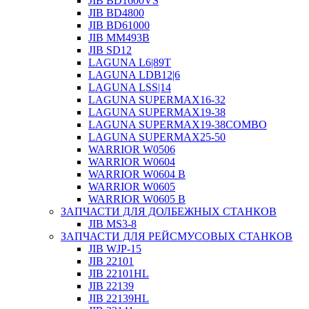
JIB BD1600VS
JIB BD4800
JIB BD61000
JIB MM493B
JIB SD12
LAGUNA L6|89T
LAGUNA LDB12|6
LAGUNA LSS|14
LAGUNA SUPERMAX16-32
LAGUNA SUPERMAX19-38
LAGUNA SUPERMAX19-38COMBO
LAGUNA SUPERMAX25-50
WARRIOR W0506
WARRIOR W0604
WARRIOR W0604 B
WARRIOR W0605
WARRIOR W0605 B
ЗАПЧАСТИ ДЛЯ ДОЛБЕЖНЫХ СТАНКОВ
JIB MS3-8
ЗАПЧАСТИ ДЛЯ РЕЙСМУСОВЫХ СТАНКОВ
JIB WJP-15
JIB 22101
JIB 22101HL
JIB 22139
JIB 22139HL