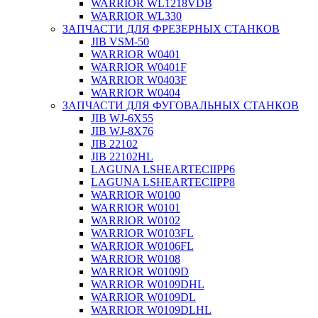
WARRIOR WL1218VDB
WARRIOR WL330
ЗАПЧАСТИ ДЛЯ ФРЕЗЕРНЫХ СТАНКОВ
JIB VSM-50
WARRIOR W0401
WARRIOR W0401F
WARRIOR W0403F
WARRIOR W0404
ЗАПЧАСТИ ДЛЯ ФУГОВАЛЬНЫХ СТАНКОВ
JIB WJ-6X55
JIB WJ-8X76
JIB 22102
JIB 22102HL
LAGUNA LSHEARTECIIPP6
LAGUNA LSHEARTECIIPP8
WARRIOR W0100
WARRIOR W0101
WARRIOR W0102
WARRIOR W0103FL
WARRIOR W0106FL
WARRIOR W0108
WARRIOR W0109D
WARRIOR W0109DHL
WARRIOR W0109DL
WARRIOR W0109DLHL