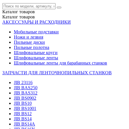
Каталог
товаров
Каталог
товаров
АКСЕССУАРЫ И РАСХОДНИКИ
Мобильные подставки
Ножи и лезвия
Пильные диски
Пильные полотна
Шлифовальные круги
Шлифовальные ленты
Шлифовальные ленты для барабанных станков
ЗАПЧАСТИ ДЛЯ ЛЕНТОЧНОПИЛЬНЫХ СТАНКОВ
JIB 23116
JIB BAS250
JIB BAS312
JIB BS0902
JIB BS10
JIB BS1001
JIB BS12
JIB BS14
JIB BS14А