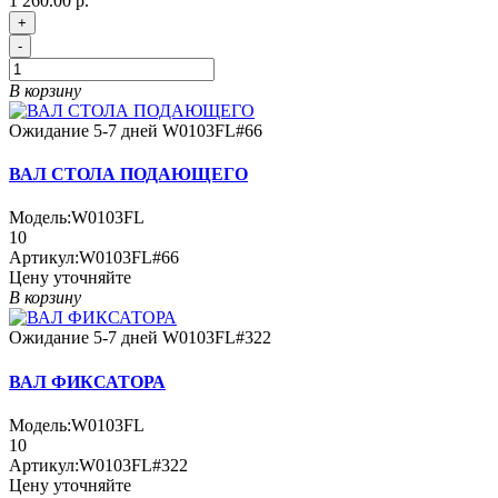
1 260.00 р.
+
-
В корзину
Ожидание 5-7 дней
W0103FL#66
ВАЛ СТОЛА ПОДАЮЩЕГО
Модель:
W0103FL
10
Артикул:
W0103FL#66
Цену уточняйте
В корзину
Ожидание 5-7 дней
W0103FL#322
ВАЛ ФИКСАТОРА
Модель:
W0103FL
10
Артикул:
W0103FL#322
Цену уточняйте