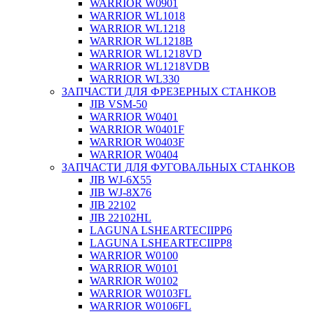
WARRIOR W0901
WARRIOR WL1018
WARRIOR WL1218
WARRIOR WL1218B
WARRIOR WL1218VD
WARRIOR WL1218VDB
WARRIOR WL330
ЗАПЧАСТИ ДЛЯ ФРЕЗЕРНЫХ СТАНКОВ
JIB VSM-50
WARRIOR W0401
WARRIOR W0401F
WARRIOR W0403F
WARRIOR W0404
ЗАПЧАСТИ ДЛЯ ФУГОВАЛЬНЫХ СТАНКОВ
JIB WJ-6X55
JIB WJ-8X76
JIB 22102
JIB 22102HL
LAGUNA LSHEARTECIIPP6
LAGUNA LSHEARTECIIPP8
WARRIOR W0100
WARRIOR W0101
WARRIOR W0102
WARRIOR W0103FL
WARRIOR W0106FL