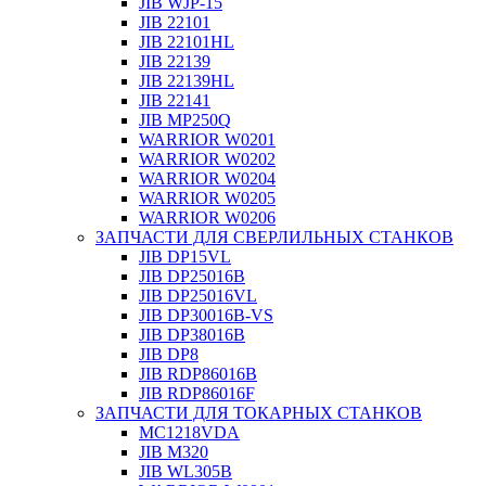
JIB WJP-15
JIB 22101
JIB 22101HL
JIB 22139
JIB 22139HL
JIB 22141
JIB MP250Q
WARRIOR W0201
WARRIOR W0202
WARRIOR W0204
WARRIOR W0205
WARRIOR W0206
ЗАПЧАСТИ ДЛЯ СВЕРЛИЛЬНЫХ СТАНКОВ
JIB DP15VL
JIB DP25016B
JIB DP25016VL
JIB DP30016B-VS
JIB DP38016B
JIB DP8
JIB RDP86016B
JIB RDP86016F
ЗАПЧАСТИ ДЛЯ ТОКАРНЫХ СТАНКОВ
MC1218VDA
JIB M320
JIB WL305B