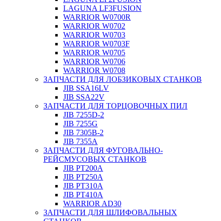
LAGUNA LF3FUSION
WARRIOR W0700R
WARRIOR W0702
WARRIOR W0703
WARRIOR W0703F
WARRIOR W0705
WARRIOR W0706
WARRIOR W0708
ЗАПЧАСТИ ДЛЯ ЛОБЗИКОВЫХ СТАНКОВ
JIB SSA16LV
JIB SSA22V
ЗАПЧАСТИ ДЛЯ ТОРЦОВОЧНЫХ ПИЛ
JIB 7255D-2
JIB 7255G
JIB 7305B-2
JIB 7355A
ЗАПЧАСТИ ДЛЯ ФУГОВАЛЬНО-
РЕЙСМУСОВЫХ СТАНКОВ
JIB PT200A
JIB PT250A
JIB PT310A
JIB PT410A
WARRIOR AD30
ЗАПЧАСТИ ДЛЯ ШЛИФОВАЛЬНЫХ