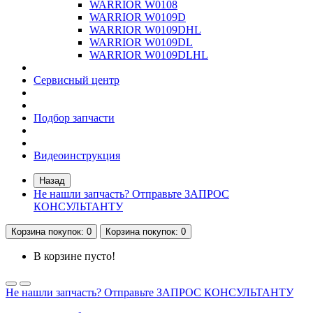
WARRIOR W0108
WARRIOR W0109D
WARRIOR W0109DHL
WARRIOR W0109DL
WARRIOR W0109DLHL
Сервисный центр
Подбор запчасти
Видеоинструкция
Назад
Не нашли запчасть? Отправьте ЗАПРОС
КОНСУЛЬТАНТУ
Корзина
покупок
: 0
Корзина
покупок
: 0
В корзине пусто!
Не нашли запчасть? Отправьте ЗАПРОС КОНСУЛЬТАНТУ