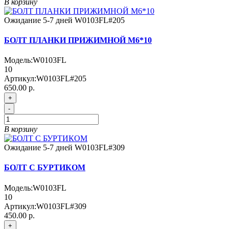
В корзину
Ожидание 5-7 дней
W0103FL#205
БОЛТ ПЛАНКИ ПРИЖИМНОЙ М6*10
Модель:
W0103FL
10
Артикул:
W0103FL#205
650.00 р.
+
-
В корзину
Ожидание 5-7 дней
W0103FL#309
БОЛТ С БУРТИКОМ
Модель:
W0103FL
10
Артикул:
W0103FL#309
450.00 р.
+