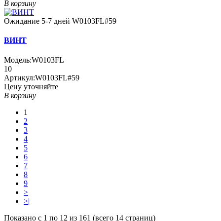
В корзину
Ожидание 5-7 дней
W0103FL#59
ВИНТ
Модель:
W0103FL
10
Артикул:
W0103FL#59
Цену уточняйте
В корзину
1
2
3
4
5
6
7
8
9
>
>|
Показано с 1 по 12 из 161 (всего 14 страниц)