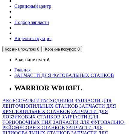
Сервисный центр
Подбор запчасти
Видеоинструкция
Корзина
покупок
: 0
Корзина
покупок
: 0
В корзине пусто!
Главная
ЗАПЧАСТИ ДЛЯ ФУГОВАЛЬНЫХ СТАНКОВ
WARRIOR W0103FL
АКСЕССУАРЫ И РАСХОДНИКИ
ЗАПЧАСТИ ДЛЯ
ЛЕНТОЧНОПИЛЬНЫХ СТАНКОВ
ЗАПЧАСТИ ДЛЯ
КРУГЛОПИЛЬНЫХ СТАНКОВ
ЗАПЧАСТИ ДЛЯ
ЛОБЗИКОВЫХ СТАНКОВ
ЗАПЧАСТИ ДЛЯ
ТОРЦОВОЧНЫХ ПИЛ
ЗАПЧАСТИ ДЛЯ ФУГОВАЛЬНО-
РЕЙСМУСОВЫХ СТАНКОВ
ЗАПЧАСТИ ДЛЯ
ШЛИФОВАЛЬНЫХ СТАНКОВ
ЗАПЧАСТИ ДЛЯ