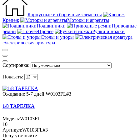
Корпусные и сборочные элементы
Крепеж
Моторы и агрегаты
Подшипники
Приводные
ремни
Прочее
Ручки и ножки
Столы и упоры
Электрическая арматура
Сортировка:
Показать:
Ожидание 5-7 дней
W0103FL#3
1/8 ТАРЕЛКА
Модель:
W0103FL
10
Артикул:
W0103FL#3
Цену уточняйте