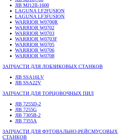
JIB MJ12II-1600
LAGUNA LF2FUSION
LAGUNA LF3FUSION
WARRIOR W0700R
WARRIOR W0702
WARRIOR W0703
WARRIOR W0703F
WARRIOR W0705
WARRIOR W0706
WARRIOR W0708
ЗАПЧАСТИ ДЛЯ ЛОБЗИКОВЫХ СТАНКОВ
JIB SSA16LV
JIB SSA22V
ЗАПЧАСТИ ДЛЯ ТОРЦОВОЧНЫХ ПИЛ
JIB 7255D-2
JIB 7255G
JIB 7305B-2
JIB 7355A
ЗАПЧАСТИ ДЛЯ ФУГОВАЛЬНО-РЕЙСМУСОВЫХ
СТАНКОВ