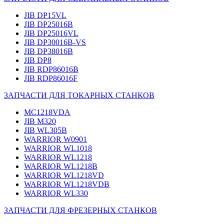
JIB DP15VL
JIB DP25016B
JIB DP25016VL
JIB DP30016B-VS
JIB DP38016B
JIB DP8
JIB RDP86016B
JIB RDP86016F
ЗАПЧАСТИ ДЛЯ ТОКАРНЫХ СТАНКОВ
MC1218VDA
JIB M320
JIB WL305B
WARRIOR W0901
WARRIOR WL1018
WARRIOR WL1218
WARRIOR WL1218B
WARRIOR WL1218VD
WARRIOR WL1218VDB
WARRIOR WL330
ЗАПЧАСТИ ДЛЯ ФРЕЗЕРНЫХ СТАНКОВ