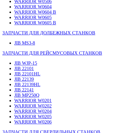
WARRIOR W0506
WARRIOR W0604
WARRIOR W0604 B
WARRIOR W0605
WARRIOR W0605 B
ЗАПЧАСТИ ДЛЯ ДОЛБЕЖНЫХ СТАНКОВ
JIB MS3-8
ЗАПЧАСТИ ДЛЯ РЕЙСМУСОВЫХ СТАНКОВ
JIB WJP-15
JIB 22101
JIB 22101HL
JIB 22139
JIB 22139HL
JIB 22141
JIB MP250Q
WARRIOR W0201
WARRIOR W0202
WARRIOR W0204
WARRIOR W0205
WARRIOR W0206
ЗАПЧАСТИ ДЛЯ СВЕРЛИЛЬНЫХ СТАНКОВ