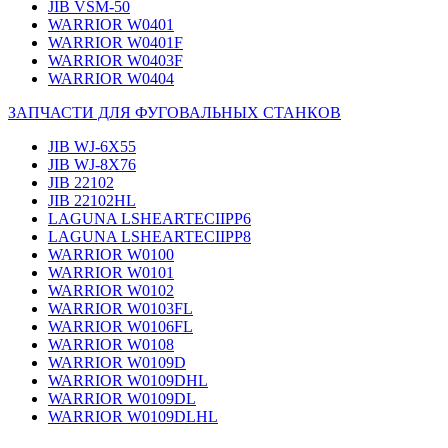
JIB VSM-50
WARRIOR W0401
WARRIOR W0401F
WARRIOR W0403F
WARRIOR W0404
ЗАПЧАСТИ ДЛЯ ФУГОВАЛЬНЫХ СТАНКОВ
JIB WJ-6X55
JIB WJ-8X76
JIB 22102
JIB 22102HL
LAGUNA LSHEARTECIIPP6
LAGUNA LSHEARTECIIPP8
WARRIOR W0100
WARRIOR W0101
WARRIOR W0102
WARRIOR W0103FL
WARRIOR W0106FL
WARRIOR W0108
WARRIOR W0109D
WARRIOR W0109DHL
WARRIOR W0109DL
WARRIOR W0109DLHL