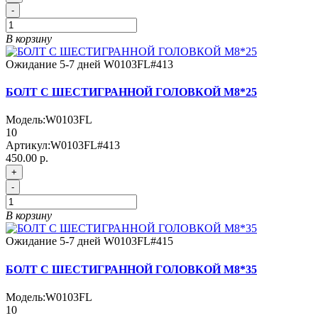
-
В корзину
Ожидание 5-7 дней
W0103FL#413
БОЛТ С ШЕСТИГРАННОЙ ГОЛОВКОЙ М8*25
Модель:
W0103FL
10
Артикул:
W0103FL#413
450.00 р.
+
-
В корзину
Ожидание 5-7 дней
W0103FL#415
БОЛТ С ШЕСТИГРАННОЙ ГОЛОВКОЙ М8*35
Модель:
W0103FL
10