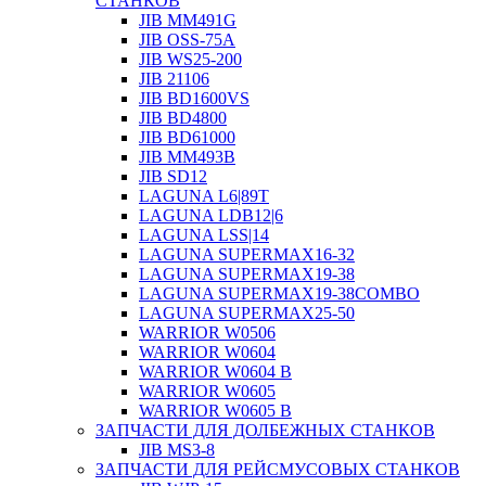
СТАНКОВ
JIB MM491G
JIB OSS-75A
JIB WS25-200
JIB 21106
JIB BD1600VS
JIB BD4800
JIB BD61000
JIB MM493B
JIB SD12
LAGUNA L6|89T
LAGUNA LDB12|6
LAGUNA LSS|14
LAGUNA SUPERMAX16-32
LAGUNA SUPERMAX19-38
LAGUNA SUPERMAX19-38COMBO
LAGUNA SUPERMAX25-50
WARRIOR W0506
WARRIOR W0604
WARRIOR W0604 B
WARRIOR W0605
WARRIOR W0605 B
ЗАПЧАСТИ ДЛЯ ДОЛБЕЖНЫХ СТАНКОВ
JIB MS3-8
ЗАПЧАСТИ ДЛЯ РЕЙСМУСОВЫХ СТАНКОВ