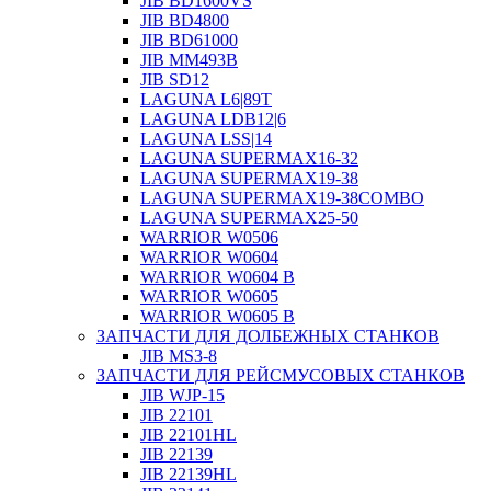
JIB BD1600VS
JIB BD4800
JIB BD61000
JIB MM493B
JIB SD12
LAGUNA L6|89T
LAGUNA LDB12|6
LAGUNA LSS|14
LAGUNA SUPERMAX16-32
LAGUNA SUPERMAX19-38
LAGUNA SUPERMAX19-38COMBO
LAGUNA SUPERMAX25-50
WARRIOR W0506
WARRIOR W0604
WARRIOR W0604 B
WARRIOR W0605
WARRIOR W0605 B
ЗАПЧАСТИ ДЛЯ ДОЛБЕЖНЫХ СТАНКОВ
JIB MS3-8
ЗАПЧАСТИ ДЛЯ РЕЙСМУСОВЫХ СТАНКОВ
JIB WJP-15
JIB 22101
JIB 22101HL
JIB 22139
JIB 22139HL