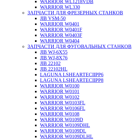
WARRIOR WL1218VDB
WARRIOR WL330
ЗАПЧАСТИ ДЛЯ ФРЕЗЕРНЫХ СТАНКОВ
JIB VSM-50
WARRIOR W0401
WARRIOR W0401F
WARRIOR W0403F
WARRIOR W0404
ЗАПЧАСТИ ДЛЯ ФУГОВАЛЬНЫХ СТАНКОВ
JIB WJ-6X55
JIB WJ-8X76
JIB 22102
JIB 22102HL
LAGUNA LSHEARTECIIPP6
LAGUNA LSHEARTECIIPP8
WARRIOR W0100
WARRIOR W0101
WARRIOR W0102
WARRIOR W0103FL
WARRIOR W0106FL
WARRIOR W0108
WARRIOR W0109D
WARRIOR W0109DHL
WARRIOR W0109DL
WARRIOR W0109DLHL