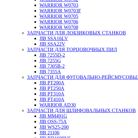
WARRIOR W0703
WARRIOR W0703F
WARRIOR W0705
WARRIOR W0706
WARRIOR W0708
ЗАПЧАСТИ ДЛЯ ЛОБЗИКОВЫХ СТАНКОВ
JIB SSA16LV
JIB SSA22V
ЗАПЧАСТИ ДЛЯ ТОРЦОВОЧНЫХ ПИЛ
JIB 7255D-2
JIB 7255G
JIB 7305B-2
JIB 7355A
ЗАПЧАСТИ ДЛЯ ФУГОВАЛЬНО-РЕЙСМУСОВЫ
JIB PT200A
JIB PT250A
JIB PT310A
JIB PT410A
WARRIOR AD30
ЗАПЧАСТИ ДЛЯ ШЛИФОВАЛЬНЫХ СТАНКОВ
JIB MM491G
JIB OSS-75A
JIB WS25-200
JIB 21106