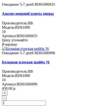
Ожидание 5-7 дней
BD61000#25
Анализ опорной плиты опоры
Производитель:
JIB
Модель:
BD61000
10
Артикул:
BD61000#25
Цену уточняйте
В корзину
Ожидание 5-7 дней
BD61000#96
Большая плоская шайба ?6
Производитель:
JIB
Модель:
BD61000
10
Артикул:
BD61000#96
450.00 р.
+
-