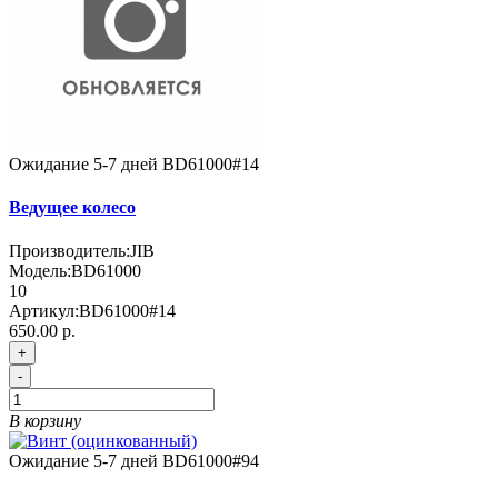
Ожидание 5-7 дней
BD61000#14
Ведущее колесо
Производитель:
JIB
Модель:
BD61000
10
Артикул:
BD61000#14
650.00 р.
+
-
В корзину
Ожидание 5-7 дней
BD61000#94