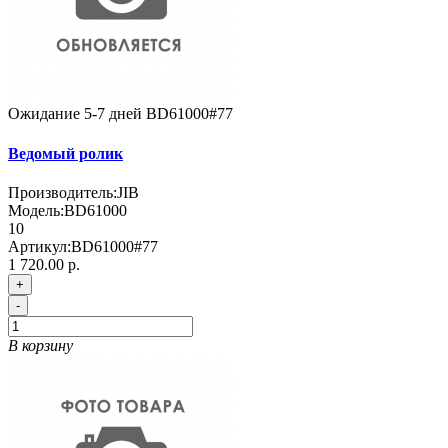
Ожидание 5-7 дней
BD61000#77
Ведомый ролик
Производитель:
JIB
Модель:
BD61000
10
Артикул:
BD61000#77
1 720.00 р.
+
-
В корзину