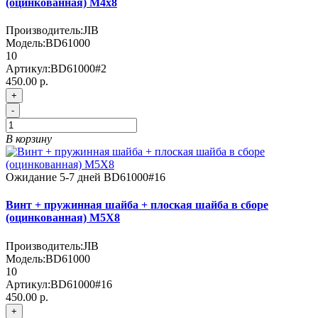
(оцинкованная) M4x8
Производитель:
JIB
Модель:
BD61000
10
Артикул:
BD61000#2
450.00 р.
+
-
В корзину
Ожидание 5-7 дней
BD61000#16
Винт + пружинная шайба + плоская шайба в сборе
(оцинкованная) M5X8
Производитель:
JIB
Модель:
BD61000
10
Артикул:
BD61000#16
450.00 р.
+