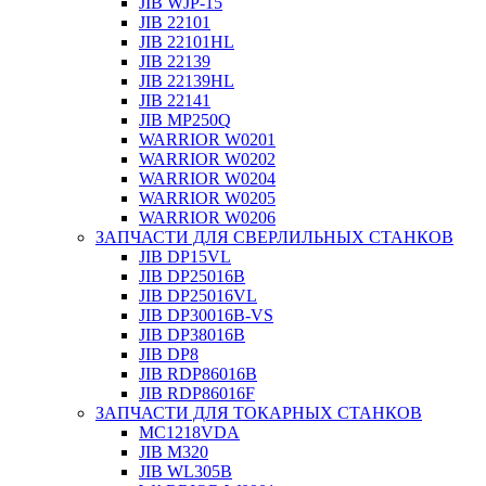
JIB WJP-15
JIB 22101
JIB 22101HL
JIB 22139
JIB 22139HL
JIB 22141
JIB MP250Q
WARRIOR W0201
WARRIOR W0202
WARRIOR W0204
WARRIOR W0205
WARRIOR W0206
ЗАПЧАСТИ ДЛЯ СВЕРЛИЛЬНЫХ СТАНКОВ
JIB DP15VL
JIB DP25016B
JIB DP25016VL
JIB DP30016B-VS
JIB DP38016B
JIB DP8
JIB RDP86016B
JIB RDP86016F
ЗАПЧАСТИ ДЛЯ ТОКАРНЫХ СТАНКОВ
MC1218VDA
JIB M320
JIB WL305B