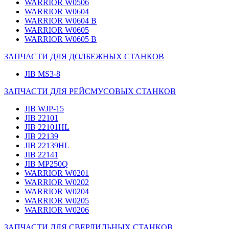
WARRIOR W0506
WARRIOR W0604
WARRIOR W0604 B
WARRIOR W0605
WARRIOR W0605 B
ЗАПЧАСТИ ДЛЯ ДОЛБЕЖНЫХ СТАНКОВ
JIB MS3-8
ЗАПЧАСТИ ДЛЯ РЕЙСМУСОВЫХ СТАНКОВ
JIB WJP-15
JIB 22101
JIB 22101HL
JIB 22139
JIB 22139HL
JIB 22141
JIB MP250Q
WARRIOR W0201
WARRIOR W0202
WARRIOR W0204
WARRIOR W0205
WARRIOR W0206
ЗАПЧАСТИ ДЛЯ СВЕРЛИЛЬНЫХ СТАНКОВ