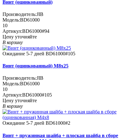
Винт (оцинкованный)
Производитель:
JIB
Модель:
BD61000
10
Артикул:
BD61000#94
Цену уточняйте
В корзину
Ожидание 5-7 дней
BD61000#105
Винт (оцинкованный) M8x25
Производитель:
JIB
Модель:
BD61000
10
Артикул:
BD61000#105
Цену уточняйте
В корзину
Ожидание 5-7 дней
BD61000#2
Винт + пружинная шайба + плоская шайба в сборе