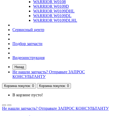
WARRIOR W0108
WARRIOR W0109D
WARRIOR W0109DHL
WARRIOR W0109DL
WARRIOR W0109DLHL
Сервисный центр
Подбор запчасти
Видеоинструкция
Назад
Не нашли запчасть? Отправьте ЗАПРОС
КОНСУЛЬТАНТУ
Корзина
покупок
: 0
Корзина
покупок
: 0
В корзине пусто!
Не нашли запчасть? Отправьте ЗАПРОС КОНСУЛЬТАНТУ