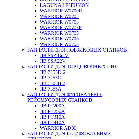
LAGUNA LF3FUSION
WARRIOR W0700R
WARRIOR W0702
WARRIOR W0703
WARRIOR W0703F
WARRIOR W0705
WARRIOR W0706
WARRIOR W0708
ЗАПЧАСТИ ДЛЯ ЛОБЗИКОВЫХ СТАНКОВ
JIB SSA16LV
JIB SSA22V
ЗАПЧАСТИ ДЛЯ ТОРЦОВОЧНЫХ ПИЛ
JIB 7255D-2
JIB 7255G
JIB 7305B-2
JIB 7355A
ЗАПЧАСТИ ДЛЯ ФУГОВАЛЬНО-
РЕЙСМУСОВЫХ СТАНКОВ
JIB PT200A
JIB PT250A
JIB PT310A
JIB PT410A
WARRIOR AD30
ЗАПЧАСТИ ДЛЯ ШЛИФОВАЛЬНЫХ