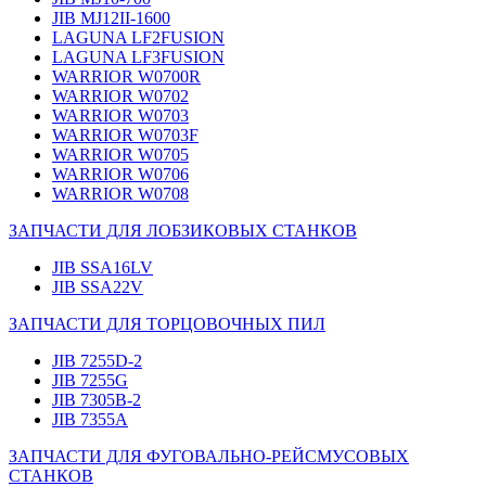
JIB MJ12II-1600
LAGUNA LF2FUSION
LAGUNA LF3FUSION
WARRIOR W0700R
WARRIOR W0702
WARRIOR W0703
WARRIOR W0703F
WARRIOR W0705
WARRIOR W0706
WARRIOR W0708
ЗАПЧАСТИ ДЛЯ ЛОБЗИКОВЫХ СТАНКОВ
JIB SSA16LV
JIB SSA22V
ЗАПЧАСТИ ДЛЯ ТОРЦОВОЧНЫХ ПИЛ
JIB 7255D-2
JIB 7255G
JIB 7305B-2
JIB 7355A
ЗАПЧАСТИ ДЛЯ ФУГОВАЛЬНО-РЕЙСМУСОВЫХ
СТАНКОВ