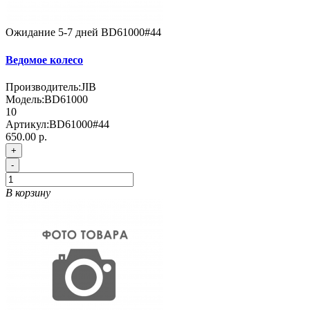
Ожидание 5-7 дней
BD61000#44
Ведомое колесо
Производитель:
JIB
Модель:
BD61000
10
Артикул:
BD61000#44
650.00 р.
+
-
В корзину