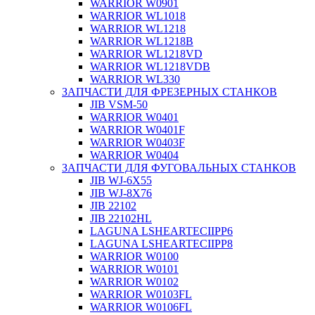
WARRIOR W0901
WARRIOR WL1018
WARRIOR WL1218
WARRIOR WL1218B
WARRIOR WL1218VD
WARRIOR WL1218VDB
WARRIOR WL330
ЗАПЧАСТИ ДЛЯ ФРЕЗЕРНЫХ СТАНКОВ
JIB VSM-50
WARRIOR W0401
WARRIOR W0401F
WARRIOR W0403F
WARRIOR W0404
ЗАПЧАСТИ ДЛЯ ФУГОВАЛЬНЫХ СТАНКОВ
JIB WJ-6X55
JIB WJ-8X76
JIB 22102
JIB 22102HL
LAGUNA LSHEARTECIIPP6
LAGUNA LSHEARTECIIPP8
WARRIOR W0100
WARRIOR W0101
WARRIOR W0102
WARRIOR W0103FL
WARRIOR W0106FL