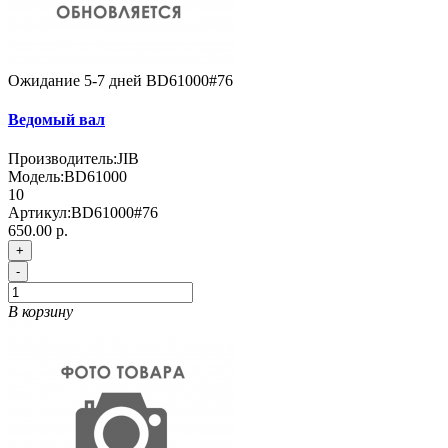
Ожидание 5-7 дней
BD61000#76
Ведомый вал
Производитель:
JIB
Модель:
BD61000
10
Артикул:
BD61000#76
650.00 р.
+
-
В корзину