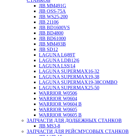
СТАНКОВ
JIB MM491G
JIB OSS-75A
JIB WS25-200
JIB 21106
JIB BD1600VS
JIB BD4800
JIB BD61000
JIB MM493B
JIB SD12
LAGUNA L6|89T
LAGUNA LDB12|6
LAGUNA LSS|14
LAGUNA SUPERMAX16-32
LAGUNA SUPERMAX19-38
LAGUNA SUPERMAX19-38COMBO
LAGUNA SUPERMAX25-50
WARRIOR W0506
WARRIOR W0604
WARRIOR W0604 B
WARRIOR W0605
WARRIOR W0605 B
ЗАПЧАСТИ ДЛЯ ДОЛБЕЖНЫХ СТАНКОВ
JIB MS3-8
ЗАПЧАСТИ ДЛЯ РЕЙСМУСОВЫХ СТАНКОВ