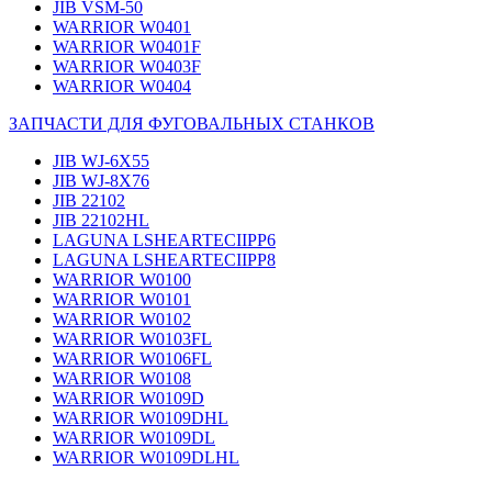
JIB VSM-50
WARRIOR W0401
WARRIOR W0401F
WARRIOR W0403F
WARRIOR W0404
ЗАПЧАСТИ ДЛЯ ФУГОВАЛЬНЫХ СТАНКОВ
JIB WJ-6X55
JIB WJ-8X76
JIB 22102
JIB 22102HL
LAGUNA LSHEARTECIIPP6
LAGUNA LSHEARTECIIPP8
WARRIOR W0100
WARRIOR W0101
WARRIOR W0102
WARRIOR W0103FL
WARRIOR W0106FL
WARRIOR W0108
WARRIOR W0109D
WARRIOR W0109DHL
WARRIOR W0109DL
WARRIOR W0109DLHL