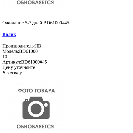
Ожидание 5-7 дней
BD61000#45
Валик
Производитель:
JIB
Модель:
BD61000
10
Артикул:
BD61000#45
Цену уточняйте
В корзину