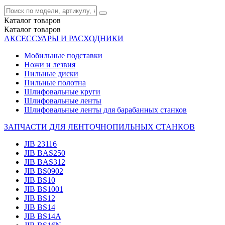
Каталог
товаров
Каталог
товаров
АКСЕССУАРЫ И РАСХОДНИКИ
Мобильные подставки
Ножи и лезвия
Пильные диски
Пильные полотна
Шлифовальные круги
Шлифовальные ленты
Шлифовальные ленты для барабанных станков
ЗАПЧАСТИ ДЛЯ ЛЕНТОЧНОПИЛЬНЫХ СТАНКОВ
JIB 23116
JIB BAS250
JIB BAS312
JIB BS0902
JIB BS10
JIB BS1001
JIB BS12
JIB BS14
JIB BS14А