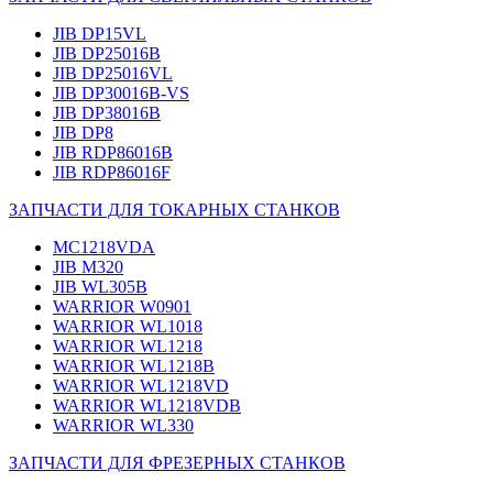
JIB DP15VL
JIB DP25016B
JIB DP25016VL
JIB DP30016B-VS
JIB DP38016B
JIB DP8
JIB RDP86016B
JIB RDP86016F
ЗАПЧАСТИ ДЛЯ ТОКАРНЫХ СТАНКОВ
MC1218VDA
JIB M320
JIB WL305B
WARRIOR W0901
WARRIOR WL1018
WARRIOR WL1218
WARRIOR WL1218B
WARRIOR WL1218VD
WARRIOR WL1218VDB
WARRIOR WL330
ЗАПЧАСТИ ДЛЯ ФРЕЗЕРНЫХ СТАНКОВ