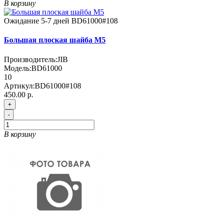
В корзину
Ожидание 5-7 дней
BD61000#108
Большая плоская шайба M5
Производитель:
JIB
Модель:
BD61000
10
Артикул:
BD61000#108
450.00 р.
+
-
В корзину