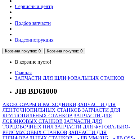
Сервисный центр
Подбор запчасти
Видеоинструкция
Корзина
покупок
: 0
Корзина
покупок
: 0
В корзине пусто!
Главная
ЗАПЧАСТИ ДЛЯ ШЛИФОВАЛЬНЫХ СТАНКОВ
JIB BD61000
АКСЕССУАРЫ И РАСХОДНИКИ
ЗАПЧАСТИ ДЛЯ
ЛЕНТОЧНОПИЛЬНЫХ СТАНКОВ
ЗАПЧАСТИ ДЛЯ
КРУГЛОПИЛЬНЫХ СТАНКОВ
ЗАПЧАСТИ ДЛЯ
ЛОБЗИКОВЫХ СТАНКОВ
ЗАПЧАСТИ ДЛЯ
ТОРЦОВОЧНЫХ ПИЛ
ЗАПЧАСТИ ДЛЯ ФУГОВАЛЬНО-
РЕЙСМУСОВЫХ СТАНКОВ
ЗАПЧАСТИ ДЛЯ
ШЛИФОВАЛЬНЫХ СТАНКОВ
- JIB MM491G
- JIB OSS-