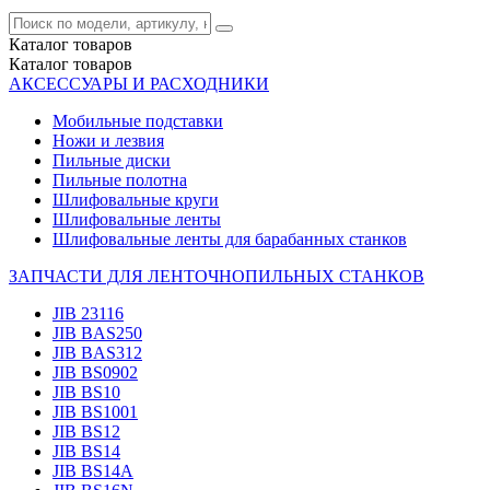
Каталог
товаров
Каталог
товаров
АКСЕССУАРЫ И РАСХОДНИКИ
Мобильные подставки
Ножи и лезвия
Пильные диски
Пильные полотна
Шлифовальные круги
Шлифовальные ленты
Шлифовальные ленты для барабанных станков
ЗАПЧАСТИ ДЛЯ ЛЕНТОЧНОПИЛЬНЫХ СТАНКОВ
JIB 23116
JIB BAS250
JIB BAS312
JIB BS0902
JIB BS10
JIB BS1001
JIB BS12
JIB BS14
JIB BS14А