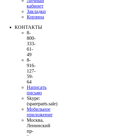
Личный
кабинет
Закладки
Корзина
КОНТАКТЫ
8-
800-
333-
61-
49
8-
916-
127-
59-
64
Написать
письмо
Skype:
(spareparts.sale)
Мобильное
приложение
Москва,
Ленинский
пр-