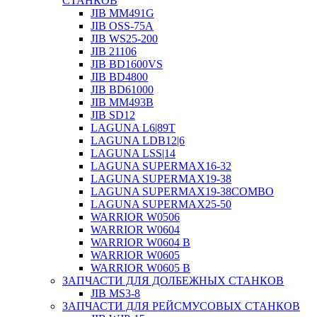
СТАНКОВ
JIB MM491G
JIB OSS-75A
JIB WS25-200
JIB 21106
JIB BD1600VS
JIB BD4800
JIB BD61000
JIB MM493B
JIB SD12
LAGUNA L6|89T
LAGUNA LDB12|6
LAGUNA LSS|14
LAGUNA SUPERMAX16-32
LAGUNA SUPERMAX19-38
LAGUNA SUPERMAX19-38COMBO
LAGUNA SUPERMAX25-50
WARRIOR W0506
WARRIOR W0604
WARRIOR W0604 B
WARRIOR W0605
WARRIOR W0605 B
ЗАПЧАСТИ ДЛЯ ДОЛБЕЖНЫХ СТАНКОВ
JIB MS3-8
ЗАПЧАСТИ ДЛЯ РЕЙСМУСОВЫХ СТАНКОВ