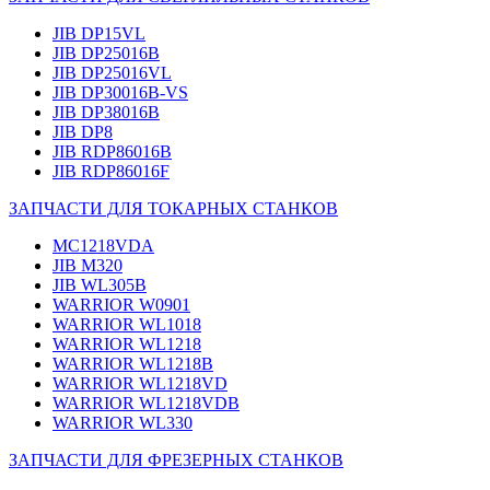
JIB DP15VL
JIB DP25016B
JIB DP25016VL
JIB DP30016B-VS
JIB DP38016B
JIB DP8
JIB RDP86016B
JIB RDP86016F
ЗАПЧАСТИ ДЛЯ ТОКАРНЫХ СТАНКОВ
MC1218VDA
JIB M320
JIB WL305B
WARRIOR W0901
WARRIOR WL1018
WARRIOR WL1218
WARRIOR WL1218B
WARRIOR WL1218VD
WARRIOR WL1218VDB
WARRIOR WL330
ЗАПЧАСТИ ДЛЯ ФРЕЗЕРНЫХ СТАНКОВ