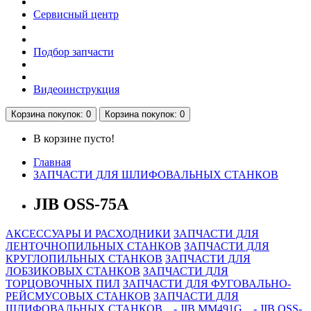
Сервисный центр
Подбор запчасти
Видеоинструкция
Корзина
покупок
: 0
Корзина
покупок
: 0
В корзине пусто!
Главная
ЗАПЧАСТИ ДЛЯ ШЛИФОВАЛЬНЫХ СТАНКОВ
JIB OSS-75A
АКСЕССУАРЫ И РАСХОДНИКИ
ЗАПЧАСТИ ДЛЯ
ЛЕНТОЧНОПИЛЬНЫХ СТАНКОВ
ЗАПЧАСТИ ДЛЯ
КРУГЛОПИЛЬНЫХ СТАНКОВ
ЗАПЧАСТИ ДЛЯ
ЛОБЗИКОВЫХ СТАНКОВ
ЗАПЧАСТИ ДЛЯ
ТОРЦОВОЧНЫХ ПИЛ
ЗАПЧАСТИ ДЛЯ ФУГОВАЛЬНО-
РЕЙСМУСОВЫХ СТАНКОВ
ЗАПЧАСТИ ДЛЯ
ШЛИФОВАЛЬНЫХ СТАНКОВ
- JIB MM491G
- JIB OSS-