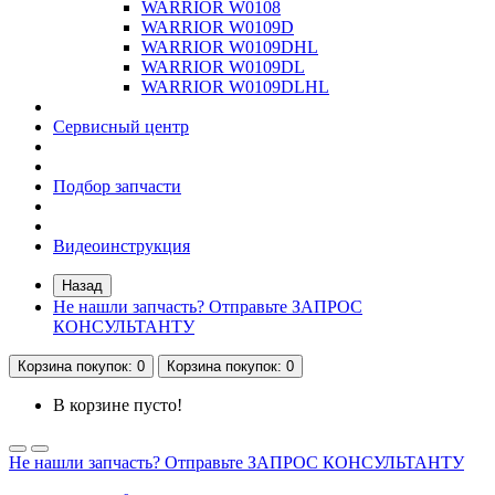
WARRIOR W0108
WARRIOR W0109D
WARRIOR W0109DHL
WARRIOR W0109DL
WARRIOR W0109DLHL
Сервисный центр
Подбор запчасти
Видеоинструкция
Назад
Не нашли запчасть? Отправьте ЗАПРОС
КОНСУЛЬТАНТУ
Корзина
покупок
: 0
Корзина
покупок
: 0
В корзине пусто!
Не нашли запчасть? Отправьте ЗАПРОС КОНСУЛЬТАНТУ