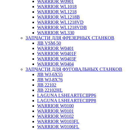
WARRIOR W0901
WARRIOR WL1018
WARRIOR WL1218
WARRIOR WL1218B
WARRIOR WL1218VD
WARRIOR WL1218VDB
WARRIOR WL330
ЗАПЧАСТИ ДЛЯ ФРЕЗЕРНЫХ СТАНКОВ
JIB VSM-50
WARRIOR W0401
WARRIOR W0401F
WARRIOR W0403F
WARRIOR W0404
ЗАПЧАСТИ ДЛЯ ФУГОВАЛЬНЫХ СТАНКОВ
JIB WJ-6X55
JIB WJ-8X76
JIB 22102
JIB 22102HL
LAGUNA LSHEARTECIIPP6
LAGUNA LSHEARTECIIPP8
WARRIOR W0100
WARRIOR W0101
WARRIOR W0102
WARRIOR W0103FL
WARRIOR W0106FL