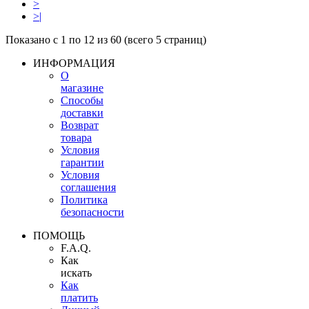
>
>|
Показано с 1 по 12 из 60 (всего 5 страниц)
ИНФОРМАЦИЯ
О
магазине
Способы
доставки
Возврат
товара
Условия
гарантии
Условия
соглашения
Политика
безопасности
ПОМОЩЬ
F.A.Q.
Как
искать
Как
платить