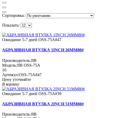
Сортировка:
Показать:
Ожидание 5-7 дней
OSS-75A#47
АБРАЗИВНАЯ ВТУЛКА 1INCH 26MM80#
Производитель:
JIB
Модель:
JIB OSS-75A
10
Артикул:
OSS-75A#47
Цену уточняйте
В корзину
Ожидание 5-7 дней
OSS-75A#39
АБРАЗИВНАЯ ВТУЛКА 2INCH 51MM80#
Производитель:
JIB