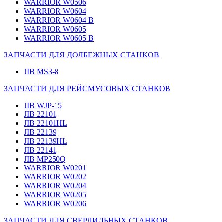
WARRIOR W0506
WARRIOR W0604
WARRIOR W0604 B
WARRIOR W0605
WARRIOR W0605 B
ЗАПЧАСТИ ДЛЯ ДОЛБЕЖНЫХ СТАНКОВ
JIB MS3-8
ЗАПЧАСТИ ДЛЯ РЕЙСМУСОВЫХ СТАНКОВ
JIB WJP-15
JIB 22101
JIB 22101HL
JIB 22139
JIB 22139HL
JIB 22141
JIB MP250Q
WARRIOR W0201
WARRIOR W0202
WARRIOR W0204
WARRIOR W0205
WARRIOR W0206
ЗАПЧАСТИ ДЛЯ СВЕРЛИЛЬНЫХ СТАНКОВ