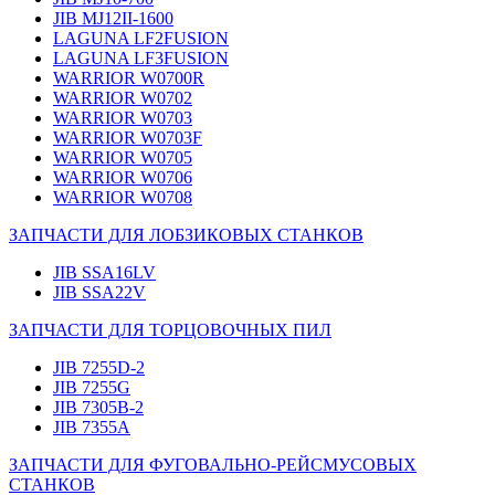
JIB MJ12II-1600
LAGUNA LF2FUSION
LAGUNA LF3FUSION
WARRIOR W0700R
WARRIOR W0702
WARRIOR W0703
WARRIOR W0703F
WARRIOR W0705
WARRIOR W0706
WARRIOR W0708
ЗАПЧАСТИ ДЛЯ ЛОБЗИКОВЫХ СТАНКОВ
JIB SSA16LV
JIB SSA22V
ЗАПЧАСТИ ДЛЯ ТОРЦОВОЧНЫХ ПИЛ
JIB 7255D-2
JIB 7255G
JIB 7305B-2
JIB 7355A
ЗАПЧАСТИ ДЛЯ ФУГОВАЛЬНО-РЕЙСМУСОВЫХ
СТАНКОВ