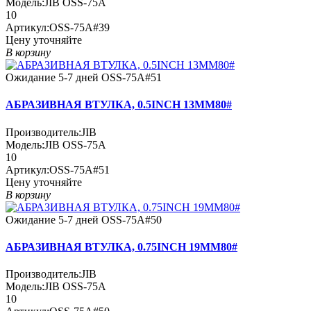
Модель:
JIB OSS-75A
10
Артикул:
OSS-75A#39
Цену уточняйте
В корзину
Ожидание 5-7 дней
OSS-75A#51
АБРАЗИВНАЯ ВТУЛКА, 0.5INCH 13MM80#
Производитель:
JIB
Модель:
JIB OSS-75A
10
Артикул:
OSS-75A#51
Цену уточняйте
В корзину
Ожидание 5-7 дней
OSS-75A#50
АБРАЗИВНАЯ ВТУЛКА, 0.75INCH 19MM80#
Производитель:
JIB
Модель:
JIB OSS-75A
10