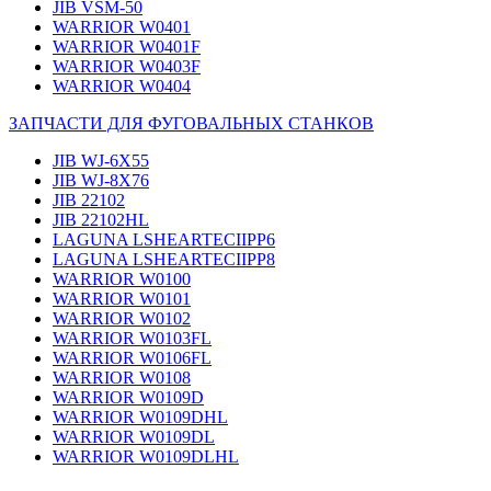
JIB VSM-50
WARRIOR W0401
WARRIOR W0401F
WARRIOR W0403F
WARRIOR W0404
ЗАПЧАСТИ ДЛЯ ФУГОВАЛЬНЫХ СТАНКОВ
JIB WJ-6X55
JIB WJ-8X76
JIB 22102
JIB 22102HL
LAGUNA LSHEARTECIIPP6
LAGUNA LSHEARTECIIPP8
WARRIOR W0100
WARRIOR W0101
WARRIOR W0102
WARRIOR W0103FL
WARRIOR W0106FL
WARRIOR W0108
WARRIOR W0109D
WARRIOR W0109DHL
WARRIOR W0109DL
WARRIOR W0109DLHL