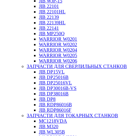
JIB WJP-15
JIB 22101
JIB 22101HL
JIB 22139
JIB 22139HL
JIB 22141
JIB MP250Q
WARRIOR W0201
WARRIOR W0202
WARRIOR W0204
WARRIOR W0205
WARRIOR W0206
ЗАПЧАСТИ ДЛЯ СВЕРЛИЛЬНЫХ СТАНКОВ
JIB DP15VL
JIB DP25016B
JIB DP25016VL
JIB DP30016B-VS
JIB DP38016B
JIB DP8
JIB RDP86016B
JIB RDP86016F
ЗАПЧАСТИ ДЛЯ ТОКАРНЫХ СТАНКОВ
MC1218VDA
JIB M320
JIB WL305B