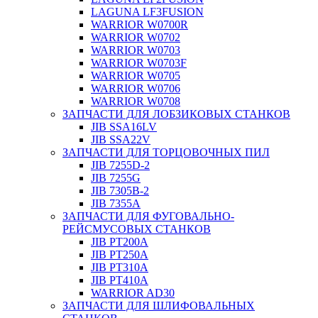
LAGUNA LF3FUSION
WARRIOR W0700R
WARRIOR W0702
WARRIOR W0703
WARRIOR W0703F
WARRIOR W0705
WARRIOR W0706
WARRIOR W0708
ЗАПЧАСТИ ДЛЯ ЛОБЗИКОВЫХ СТАНКОВ
JIB SSA16LV
JIB SSA22V
ЗАПЧАСТИ ДЛЯ ТОРЦОВОЧНЫХ ПИЛ
JIB 7255D-2
JIB 7255G
JIB 7305B-2
JIB 7355A
ЗАПЧАСТИ ДЛЯ ФУГОВАЛЬНО-
РЕЙСМУСОВЫХ СТАНКОВ
JIB PT200A
JIB PT250A
JIB PT310A
JIB PT410A
WARRIOR AD30
ЗАПЧАСТИ ДЛЯ ШЛИФОВАЛЬНЫХ