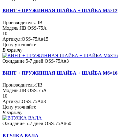
ВИНТ + ПРУЖИННАЯ ШАЙБА + ШАЙБА M5×12
Производитель:
JIB
Модель:
JIB OSS-75A
10
Артикул:
OSS-75A#15
Цену уточняйте
В корзину
Ожидание 5-7 дней
OSS-75A#3
ВИНТ + ПРУЖИННАЯ ШАЙБА + ШАЙБА M6×16
Производитель:
JIB
Модель:
JIB OSS-75A
10
Артикул:
OSS-75A#3
Цену уточняйте
В корзину
Ожидание 5-7 дней
OSS-75A#60
ВТУЛКА ВАЛА