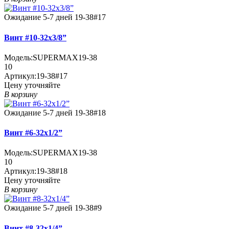
Ожидание 5-7 дней
19-38#17
Винт #10-32x3/8”
Модель:
SUPERMAX19-38
10
Артикул:
19-38#17
Цену уточняйте
В корзину
Ожидание 5-7 дней
19-38#18
Винт #6-32x1/2”
Модель:
SUPERMAX19-38
10
Артикул:
19-38#18
Цену уточняйте
В корзину
Ожидание 5-7 дней
19-38#9
Винт #8-32x1/4”