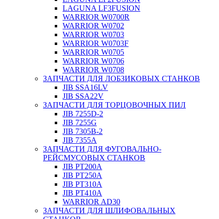
LAGUNA LF3FUSION
WARRIOR W0700R
WARRIOR W0702
WARRIOR W0703
WARRIOR W0703F
WARRIOR W0705
WARRIOR W0706
WARRIOR W0708
ЗАПЧАСТИ ДЛЯ ЛОБЗИКОВЫХ СТАНКОВ
JIB SSA16LV
JIB SSA22V
ЗАПЧАСТИ ДЛЯ ТОРЦОВОЧНЫХ ПИЛ
JIB 7255D-2
JIB 7255G
JIB 7305B-2
JIB 7355A
ЗАПЧАСТИ ДЛЯ ФУГОВАЛЬНО-
РЕЙСМУСОВЫХ СТАНКОВ
JIB PT200A
JIB PT250A
JIB PT310A
JIB PT410A
WARRIOR AD30
ЗАПЧАСТИ ДЛЯ ШЛИФОВАЛЬНЫХ