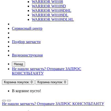
WARRIOR W0108
WARRIOR W0109D
WARRIOR W0109DHL
WARRIOR W0109DL
WARRIOR W0109DLHL
Сервисный центр
Подбор запчасти
Видеоинструкция
Назад
Не нашли запчасть? Отправьте ЗАПРОС
КОНСУЛЬТАНТУ
Корзина
покупок
: 0
Корзина
покупок
: 0
В корзине пусто!
Не нашли запчасть? Отправьте ЗАПРОС КОНСУЛЬТАНТУ