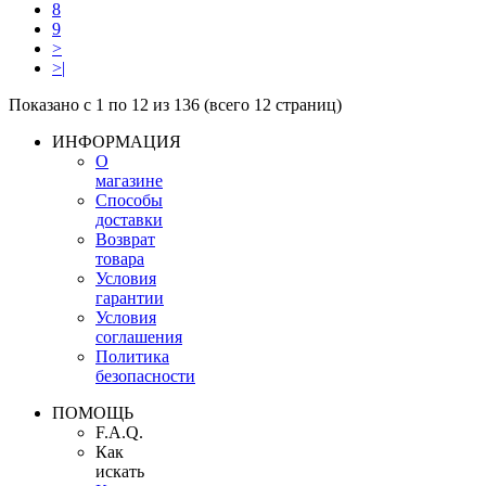
8
9
>
>|
Показано с 1 по 12 из 136 (всего 12 страниц)
ИНФОРМАЦИЯ
О
магазине
Способы
доставки
Возврат
товара
Условия
гарантии
Условия
соглашения
Политика
безопасности
ПОМОЩЬ
F.A.Q.
Как
искать