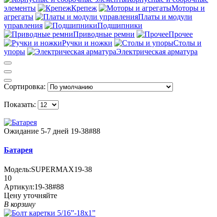
элементы
Крепеж
Моторы и
агрегаты
Платы и модули
управления
Подшипники
Приводные ремни
Прочее
Ручки и ножки
Столы и
упоры
Электрическая арматура
Сортировка:
Показать:
Ожидание 5-7 дней
19-38#88
Батарея
Модель:
SUPERMAX19-38
10
Артикул:
19-38#88
Цену уточняйте
В корзину