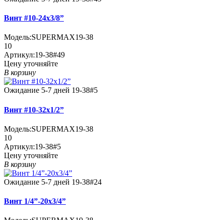
Винт #10-24x3/8”
Модель:
SUPERMAX19-38
10
Артикул:
19-38#49
Цену уточняйте
В корзину
Ожидание 5-7 дней
19-38#5
Винт #10-32x1/2”
Модель:
SUPERMAX19-38
10
Артикул:
19-38#5
Цену уточняйте
В корзину
Ожидание 5-7 дней
19-38#24
Винт 1/4”-20x3/4”