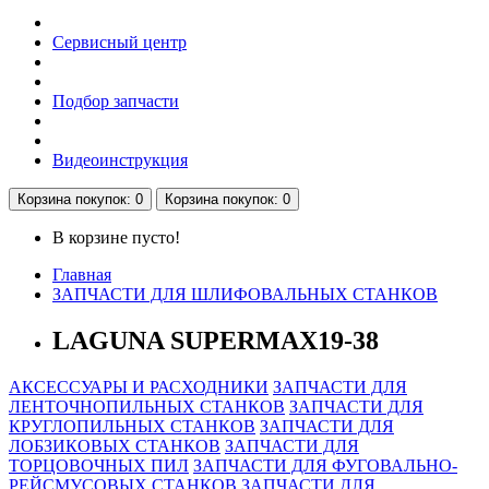
Сервисный центр
Подбор запчасти
Видеоинструкция
Корзина
покупок
: 0
Корзина
покупок
: 0
В корзине пусто!
Главная
ЗАПЧАСТИ ДЛЯ ШЛИФОВАЛЬНЫХ СТАНКОВ
LAGUNA SUPERMAX19-38
АКСЕССУАРЫ И РАСХОДНИКИ
ЗАПЧАСТИ ДЛЯ
ЛЕНТОЧНОПИЛЬНЫХ СТАНКОВ
ЗАПЧАСТИ ДЛЯ
КРУГЛОПИЛЬНЫХ СТАНКОВ
ЗАПЧАСТИ ДЛЯ
ЛОБЗИКОВЫХ СТАНКОВ
ЗАПЧАСТИ ДЛЯ
ТОРЦОВОЧНЫХ ПИЛ
ЗАПЧАСТИ ДЛЯ ФУГОВАЛЬНО-
РЕЙСМУСОВЫХ СТАНКОВ
ЗАПЧАСТИ ДЛЯ