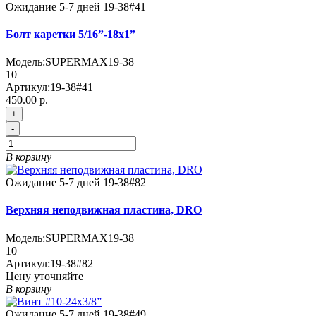
Ожидание 5-7 дней
19-38#41
Болт каретки 5/16”-18x1”
Модель:
SUPERMAX19-38
10
Артикул:
19-38#41
450.00 р.
+
-
В корзину
Ожидание 5-7 дней
19-38#82
Верхняя неподвижная пластина, DRO
Модель:
SUPERMAX19-38
10
Артикул:
19-38#82
Цену уточняйте
В корзину
Ожидание 5-7 дней
19-38#49