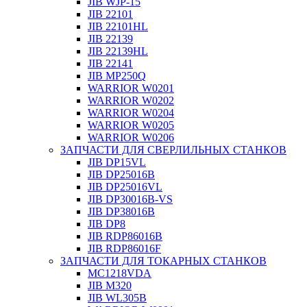
JIB WJP-15
JIB 22101
JIB 22101HL
JIB 22139
JIB 22139HL
JIB 22141
JIB MP250Q
WARRIOR W0201
WARRIOR W0202
WARRIOR W0204
WARRIOR W0205
WARRIOR W0206
ЗАПЧАСТИ ДЛЯ СВЕРЛИЛЬНЫХ СТАНКОВ
JIB DP15VL
JIB DP25016B
JIB DP25016VL
JIB DP30016B-VS
JIB DP38016B
JIB DP8
JIB RDP86016B
JIB RDP86016F
ЗАПЧАСТИ ДЛЯ ТОКАРНЫХ СТАНКОВ
MC1218VDA
JIB M320
JIB WL305B