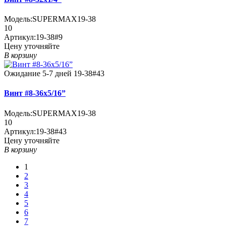
Модель:
SUPERMAX19-38
10
Артикул:
19-38#9
Цену уточняйте
В корзину
Ожидание 5-7 дней
19-38#43
Винт #8-36x5/16”
Модель:
SUPERMAX19-38
10
Артикул:
19-38#43
Цену уточняйте
В корзину
1
2
3
4
5
6
7