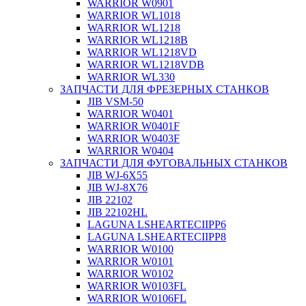
WARRIOR W0901
WARRIOR WL1018
WARRIOR WL1218
WARRIOR WL1218B
WARRIOR WL1218VD
WARRIOR WL1218VDB
WARRIOR WL330
ЗАПЧАСТИ ДЛЯ ФРЕЗЕРНЫХ СТАНКОВ
JIB VSM-50
WARRIOR W0401
WARRIOR W0401F
WARRIOR W0403F
WARRIOR W0404
ЗАПЧАСТИ ДЛЯ ФУГОВАЛЬНЫХ СТАНКОВ
JIB WJ-6X55
JIB WJ-8X76
JIB 22102
JIB 22102HL
LAGUNA LSHEARTECIIPP6
LAGUNA LSHEARTECIIPP8
WARRIOR W0100
WARRIOR W0101
WARRIOR W0102
WARRIOR W0103FL
WARRIOR W0106FL