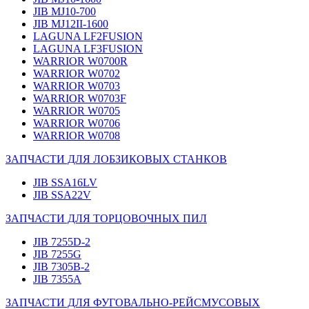
JIB MJ10-700
JIB MJ12II-1600
LAGUNA LF2FUSION
LAGUNA LF3FUSION
WARRIOR W0700R
WARRIOR W0702
WARRIOR W0703
WARRIOR W0703F
WARRIOR W0705
WARRIOR W0706
WARRIOR W0708
ЗАПЧАСТИ ДЛЯ ЛОБЗИКОВЫХ СТАНКОВ
JIB SSA16LV
JIB SSA22V
ЗАПЧАСТИ ДЛЯ ТОРЦОВОЧНЫХ ПИЛ
JIB 7255D-2
JIB 7255G
JIB 7305B-2
JIB 7355A
ЗАПЧАСТИ ДЛЯ ФУГОВАЛЬНО-РЕЙСМУСОВЫХ