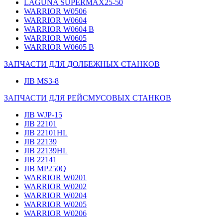
LAGUNA SUPERMAX25-50
WARRIOR W0506
WARRIOR W0604
WARRIOR W0604 B
WARRIOR W0605
WARRIOR W0605 B
ЗАПЧАСТИ ДЛЯ ДОЛБЕЖНЫХ СТАНКОВ
JIB MS3-8
ЗАПЧАСТИ ДЛЯ РЕЙСМУСОВЫХ СТАНКОВ
JIB WJP-15
JIB 22101
JIB 22101HL
JIB 22139
JIB 22139HL
JIB 22141
JIB MP250Q
WARRIOR W0201
WARRIOR W0202
WARRIOR W0204
WARRIOR W0205
WARRIOR W0206