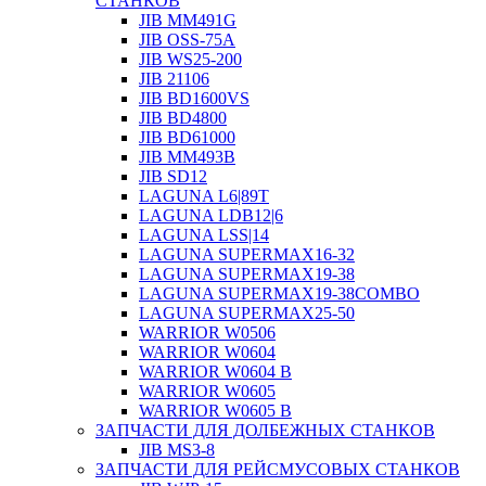
СТАНКОВ
JIB MM491G
JIB OSS-75A
JIB WS25-200
JIB 21106
JIB BD1600VS
JIB BD4800
JIB BD61000
JIB MM493B
JIB SD12
LAGUNA L6|89T
LAGUNA LDB12|6
LAGUNA LSS|14
LAGUNA SUPERMAX16-32
LAGUNA SUPERMAX19-38
LAGUNA SUPERMAX19-38COMBO
LAGUNA SUPERMAX25-50
WARRIOR W0506
WARRIOR W0604
WARRIOR W0604 B
WARRIOR W0605
WARRIOR W0605 B
ЗАПЧАСТИ ДЛЯ ДОЛБЕЖНЫХ СТАНКОВ
JIB MS3-8
ЗАПЧАСТИ ДЛЯ РЕЙСМУСОВЫХ СТАНКОВ