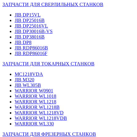
ЗАПЧАСТИ ДЛЯ СВЕРЛИЛЬНЫХ СТАНКОВ
JIB DP15VL
JIB DP25016B
JIB DP25016VL
JIB DP30016B-VS
JIB DP38016B
JIB DP8
JIB RDP86016B
JIB RDP86016F
ЗАПЧАСТИ ДЛЯ ТОКАРНЫХ СТАНКОВ
MC1218VDA
JIB M320
JIB WL305B
WARRIOR W0901
WARRIOR WL1018
WARRIOR WL1218
WARRIOR WL1218B
WARRIOR WL1218VD
WARRIOR WL1218VDB
WARRIOR WL330
ЗАПЧАСТИ ДЛЯ ФРЕЗЕРНЫХ СТАНКОВ