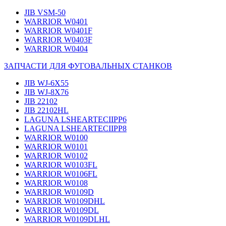
JIB VSM-50
WARRIOR W0401
WARRIOR W0401F
WARRIOR W0403F
WARRIOR W0404
ЗАПЧАСТИ ДЛЯ ФУГОВАЛЬНЫХ СТАНКОВ
JIB WJ-6X55
JIB WJ-8X76
JIB 22102
JIB 22102HL
LAGUNA LSHEARTECIIPP6
LAGUNA LSHEARTECIIPP8
WARRIOR W0100
WARRIOR W0101
WARRIOR W0102
WARRIOR W0103FL
WARRIOR W0106FL
WARRIOR W0108
WARRIOR W0109D
WARRIOR W0109DHL
WARRIOR W0109DL
WARRIOR W0109DLHL