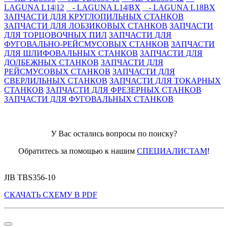
LAGUNA L14|12
- LAGUNA L14|BX
- LAGUNA L18BX
ЗАПЧАСТИ ДЛЯ КРУГЛОПИЛЬНЫХ СТАНКОВ
ЗАПЧАСТИ ДЛЯ ЛОБЗИКОВЫХ СТАНКОВ
ЗАПЧАСТИ
ДЛЯ ТОРЦОВОЧНЫХ ПИЛ
ЗАПЧАСТИ ДЛЯ
ФУГОВАЛЬНО-РЕЙСМУСОВЫХ СТАНКОВ
ЗАПЧАСТИ
ДЛЯ ШЛИФОВАЛЬНЫХ СТАНКОВ
ЗАПЧАСТИ ДЛЯ
ДОЛБЕЖНЫХ СТАНКОВ
ЗАПЧАСТИ ДЛЯ
РЕЙСМУСОВЫХ СТАНКОВ
ЗАПЧАСТИ ДЛЯ
СВЕРЛИЛЬНЫХ СТАНКОВ
ЗАПЧАСТИ ДЛЯ ТОКАРНЫХ
СТАНКОВ
ЗАПЧАСТИ ДЛЯ ФРЕЗЕРНЫХ СТАНКОВ
ЗАПЧАСТИ ДЛЯ ФУГОВАЛЬНЫХ СТАНКОВ
У Вас остались вопросы по поиску?
Обратитесь за помощью к нашим
СПЕЦИАЛИСТАМ
!
JIB TBS356-10
СКАЧАТЬ СХЕМУ В PDF