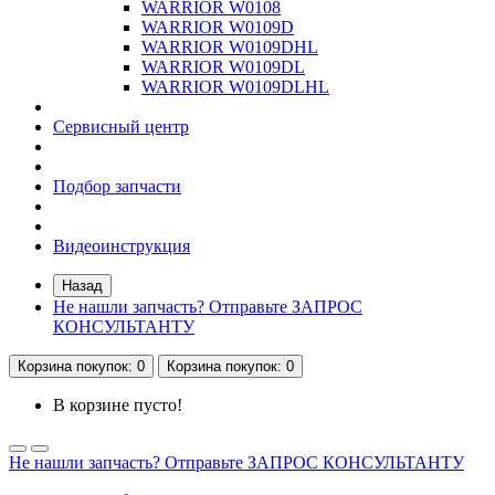
WARRIOR W0108
WARRIOR W0109D
WARRIOR W0109DHL
WARRIOR W0109DL
WARRIOR W0109DLHL
Сервисный центр
Подбор запчасти
Видеоинструкция
Назад
Не нашли запчасть? Отправьте ЗАПРОС
КОНСУЛЬТАНТУ
Корзина
покупок
: 0
Корзина
покупок
: 0
В корзине пусто!
Не нашли запчасть? Отправьте ЗАПРОС КОНСУЛЬТАНТУ