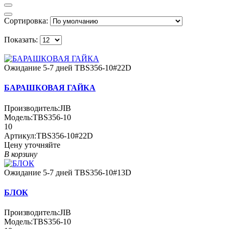
Сортировка:
Показать:
Ожидание 5-7 дней
TBS356-10#22D
БАРАШКОВАЯ ГАЙКА
Производитель:
JIB
Модель:
TBS356-10
10
Артикул:
TBS356-10#22D
Цену уточняйте
В корзину
Ожидание 5-7 дней
TBS356-10#13D
БЛОК
Производитель:
JIB
Модель:
TBS356-10