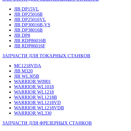
JIB DP15VL
JIB DP25016B
JIB DP25016VL
JIB DP30016B-VS
JIB DP38016B
JIB DP8
JIB RDP86016B
JIB RDP86016F
ЗАПЧАСТИ ДЛЯ ТОКАРНЫХ СТАНКОВ
MC1218VDA
JIB M320
JIB WL305B
WARRIOR W0901
WARRIOR WL1018
WARRIOR WL1218
WARRIOR WL1218B
WARRIOR WL1218VD
WARRIOR WL1218VDB
WARRIOR WL330
ЗАПЧАСТИ ДЛЯ ФРЕЗЕРНЫХ СТАНКОВ