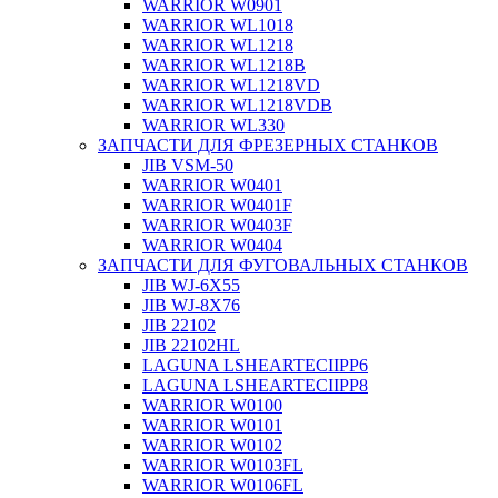
WARRIOR W0901
WARRIOR WL1018
WARRIOR WL1218
WARRIOR WL1218B
WARRIOR WL1218VD
WARRIOR WL1218VDB
WARRIOR WL330
ЗАПЧАСТИ ДЛЯ ФРЕЗЕРНЫХ СТАНКОВ
JIB VSM-50
WARRIOR W0401
WARRIOR W0401F
WARRIOR W0403F
WARRIOR W0404
ЗАПЧАСТИ ДЛЯ ФУГОВАЛЬНЫХ СТАНКОВ
JIB WJ-6X55
JIB WJ-8X76
JIB 22102
JIB 22102HL
LAGUNA LSHEARTECIIPP6
LAGUNA LSHEARTECIIPP8
WARRIOR W0100
WARRIOR W0101
WARRIOR W0102
WARRIOR W0103FL
WARRIOR W0106FL