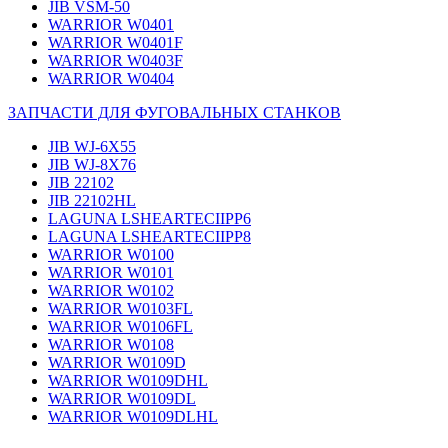
JIB VSM-50
WARRIOR W0401
WARRIOR W0401F
WARRIOR W0403F
WARRIOR W0404
ЗАПЧАСТИ ДЛЯ ФУГОВАЛЬНЫХ СТАНКОВ
JIB WJ-6X55
JIB WJ-8X76
JIB 22102
JIB 22102HL
LAGUNA LSHEARTECIIPP6
LAGUNA LSHEARTECIIPP8
WARRIOR W0100
WARRIOR W0101
WARRIOR W0102
WARRIOR W0103FL
WARRIOR W0106FL
WARRIOR W0108
WARRIOR W0109D
WARRIOR W0109DHL
WARRIOR W0109DL
WARRIOR W0109DLHL