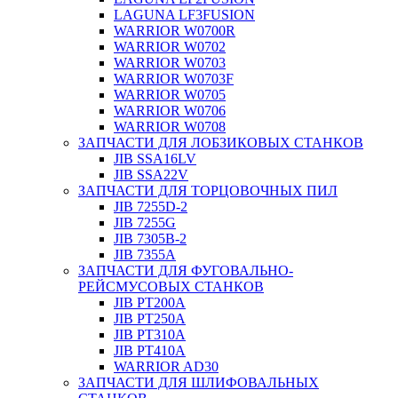
LAGUNA LF3FUSION
WARRIOR W0700R
WARRIOR W0702
WARRIOR W0703
WARRIOR W0703F
WARRIOR W0705
WARRIOR W0706
WARRIOR W0708
ЗАПЧАСТИ ДЛЯ ЛОБЗИКОВЫХ СТАНКОВ
JIB SSA16LV
JIB SSA22V
ЗАПЧАСТИ ДЛЯ ТОРЦОВОЧНЫХ ПИЛ
JIB 7255D-2
JIB 7255G
JIB 7305B-2
JIB 7355A
ЗАПЧАСТИ ДЛЯ ФУГОВАЛЬНО-
РЕЙСМУСОВЫХ СТАНКОВ
JIB PT200A
JIB PT250A
JIB PT310A
JIB PT410A
WARRIOR AD30
ЗАПЧАСТИ ДЛЯ ШЛИФОВАЛЬНЫХ