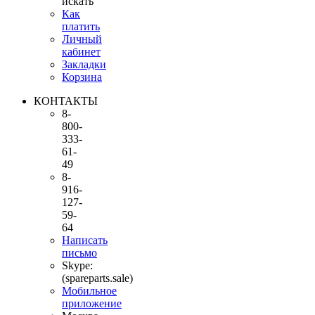
искать
Как
платить
Личный
кабинет
Закладки
Корзина
КОНТАКТЫ
8-
800-
333-
61-
49
8-
916-
127-
59-
64
Написать
письмо
Skype:
(spareparts.sale)
Мобильное
приложение