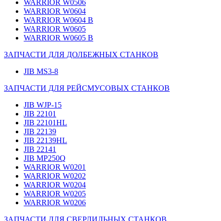
WARRIOR W0506
WARRIOR W0604
WARRIOR W0604 B
WARRIOR W0605
WARRIOR W0605 B
ЗАПЧАСТИ ДЛЯ ДОЛБЕЖНЫХ СТАНКОВ
JIB MS3-8
ЗАПЧАСТИ ДЛЯ РЕЙСМУСОВЫХ СТАНКОВ
JIB WJP-15
JIB 22101
JIB 22101HL
JIB 22139
JIB 22139HL
JIB 22141
JIB MP250Q
WARRIOR W0201
WARRIOR W0202
WARRIOR W0204
WARRIOR W0205
WARRIOR W0206
ЗАПЧАСТИ ДЛЯ СВЕРЛИЛЬНЫХ СТАНКОВ