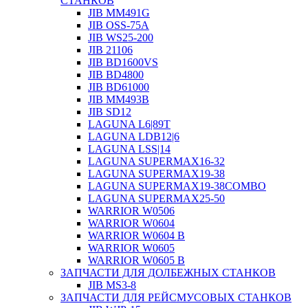
СТАНКОВ
JIB MM491G
JIB OSS-75A
JIB WS25-200
JIB 21106
JIB BD1600VS
JIB BD4800
JIB BD61000
JIB MM493B
JIB SD12
LAGUNA L6|89T
LAGUNA LDB12|6
LAGUNA LSS|14
LAGUNA SUPERMAX16-32
LAGUNA SUPERMAX19-38
LAGUNA SUPERMAX19-38COMBO
LAGUNA SUPERMAX25-50
WARRIOR W0506
WARRIOR W0604
WARRIOR W0604 B
WARRIOR W0605
WARRIOR W0605 B
ЗАПЧАСТИ ДЛЯ ДОЛБЕЖНЫХ СТАНКОВ
JIB MS3-8
ЗАПЧАСТИ ДЛЯ РЕЙСМУСОВЫХ СТАНКОВ