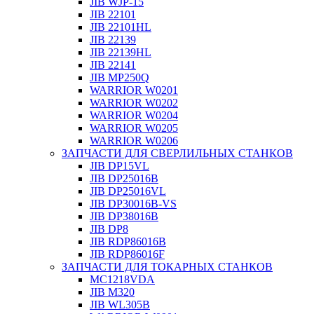
JIB WJP-15
JIB 22101
JIB 22101HL
JIB 22139
JIB 22139HL
JIB 22141
JIB MP250Q
WARRIOR W0201
WARRIOR W0202
WARRIOR W0204
WARRIOR W0205
WARRIOR W0206
ЗАПЧАСТИ ДЛЯ СВЕРЛИЛЬНЫХ СТАНКОВ
JIB DP15VL
JIB DP25016B
JIB DP25016VL
JIB DP30016B-VS
JIB DP38016B
JIB DP8
JIB RDP86016B
JIB RDP86016F
ЗАПЧАСТИ ДЛЯ ТОКАРНЫХ СТАНКОВ
MC1218VDA
JIB M320
JIB WL305B