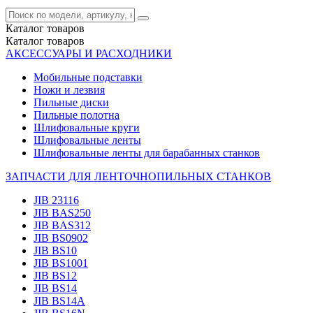
Каталог
товаров
Каталог
товаров
АКСЕССУАРЫ И РАСХОДНИКИ
Мобильные подставки
Ножи и лезвия
Пильные диски
Пильные полотна
Шлифовальные круги
Шлифовальные ленты
Шлифовальные ленты для барабанных станков
ЗАПЧАСТИ ДЛЯ ЛЕНТОЧНОПИЛЬНЫХ СТАНКОВ
JIB 23116
JIB BAS250
JIB BAS312
JIB BS0902
JIB BS10
JIB BS1001
JIB BS12
JIB BS14
JIB BS14А