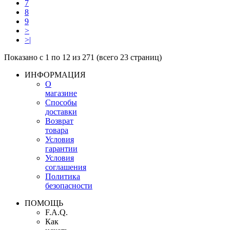
7
8
9
>
>|
Показано с 1 по 12 из 271 (всего 23 страниц)
ИНФОРМАЦИЯ
О
магазине
Способы
доставки
Возврат
товара
Условия
гарантии
Условия
соглашения
Политика
безопасности
ПОМОЩЬ
F.A.Q.
Как