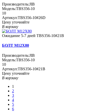
Производитель:
JIB
Модель:
TBS356-10
10
Артикул:
TBS356-10#26D
Цену уточняйте
В корзину
Ожидание 5-7 дней
TBS356-10#21B
БОЛТ M12X80
Производитель:
JIB
Модель:
TBS356-10
10
Артикул:
TBS356-10#21B
Цену уточняйте
В корзину
1
2
3
4
5
6