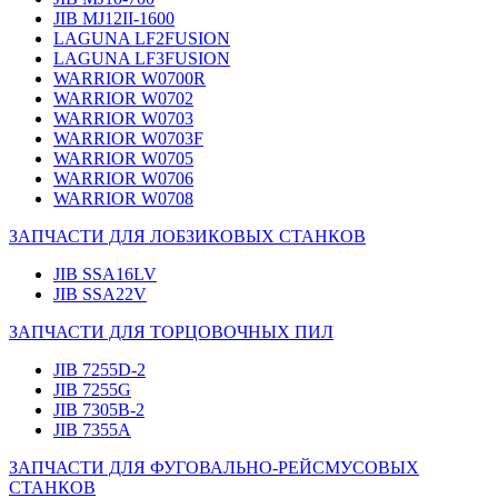
JIB MJ12II-1600
LAGUNA LF2FUSION
LAGUNA LF3FUSION
WARRIOR W0700R
WARRIOR W0702
WARRIOR W0703
WARRIOR W0703F
WARRIOR W0705
WARRIOR W0706
WARRIOR W0708
ЗАПЧАСТИ ДЛЯ ЛОБЗИКОВЫХ СТАНКОВ
JIB SSA16LV
JIB SSA22V
ЗАПЧАСТИ ДЛЯ ТОРЦОВОЧНЫХ ПИЛ
JIB 7255D-2
JIB 7255G
JIB 7305B-2
JIB 7355A
ЗАПЧАСТИ ДЛЯ ФУГОВАЛЬНО-РЕЙСМУСОВЫХ
СТАНКОВ