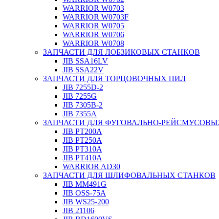
WARRIOR W0703
WARRIOR W0703F
WARRIOR W0705
WARRIOR W0706
WARRIOR W0708
ЗАПЧАСТИ ДЛЯ ЛОБЗИКОВЫХ СТАНКОВ
JIB SSA16LV
JIB SSA22V
ЗАПЧАСТИ ДЛЯ ТОРЦОВОЧНЫХ ПИЛ
JIB 7255D-2
JIB 7255G
JIB 7305B-2
JIB 7355A
ЗАПЧАСТИ ДЛЯ ФУГОВАЛЬНО-РЕЙСМУСОВЫ
JIB PT200A
JIB PT250A
JIB PT310A
JIB PT410A
WARRIOR AD30
ЗАПЧАСТИ ДЛЯ ШЛИФОВАЛЬНЫХ СТАНКОВ
JIB MM491G
JIB OSS-75A
JIB WS25-200
JIB 21106