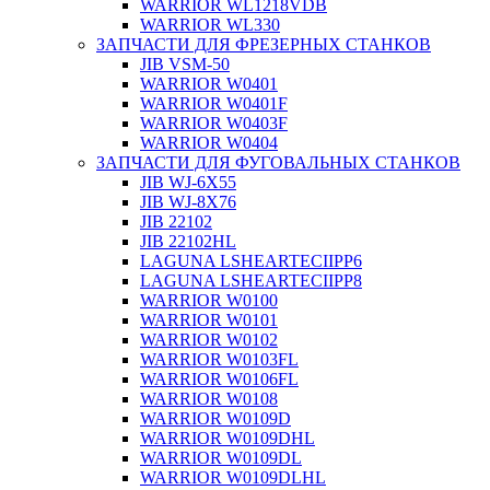
WARRIOR WL1218VDB
WARRIOR WL330
ЗАПЧАСТИ ДЛЯ ФРЕЗЕРНЫХ СТАНКОВ
JIB VSM-50
WARRIOR W0401
WARRIOR W0401F
WARRIOR W0403F
WARRIOR W0404
ЗАПЧАСТИ ДЛЯ ФУГОВАЛЬНЫХ СТАНКОВ
JIB WJ-6X55
JIB WJ-8X76
JIB 22102
JIB 22102HL
LAGUNA LSHEARTECIIPP6
LAGUNA LSHEARTECIIPP8
WARRIOR W0100
WARRIOR W0101
WARRIOR W0102
WARRIOR W0103FL
WARRIOR W0106FL
WARRIOR W0108
WARRIOR W0109D
WARRIOR W0109DHL
WARRIOR W0109DL
WARRIOR W0109DLHL