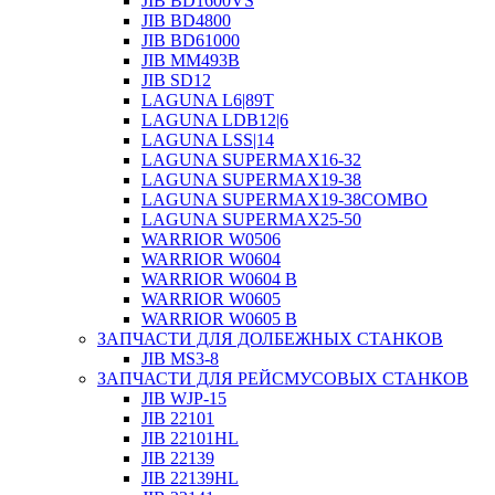
JIB BD1600VS
JIB BD4800
JIB BD61000
JIB MM493B
JIB SD12
LAGUNA L6|89T
LAGUNA LDB12|6
LAGUNA LSS|14
LAGUNA SUPERMAX16-32
LAGUNA SUPERMAX19-38
LAGUNA SUPERMAX19-38COMBO
LAGUNA SUPERMAX25-50
WARRIOR W0506
WARRIOR W0604
WARRIOR W0604 B
WARRIOR W0605
WARRIOR W0605 B
ЗАПЧАСТИ ДЛЯ ДОЛБЕЖНЫХ СТАНКОВ
JIB MS3-8
ЗАПЧАСТИ ДЛЯ РЕЙСМУСОВЫХ СТАНКОВ
JIB WJP-15
JIB 22101
JIB 22101HL
JIB 22139
JIB 22139HL