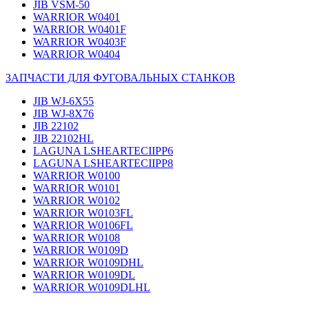
JIB VSM-50
WARRIOR W0401
WARRIOR W0401F
WARRIOR W0403F
WARRIOR W0404
ЗАПЧАСТИ ДЛЯ ФУГОВАЛЬНЫХ СТАНКОВ
JIB WJ-6X55
JIB WJ-8X76
JIB 22102
JIB 22102HL
LAGUNA LSHEARTECIIPP6
LAGUNA LSHEARTECIIPP8
WARRIOR W0100
WARRIOR W0101
WARRIOR W0102
WARRIOR W0103FL
WARRIOR W0106FL
WARRIOR W0108
WARRIOR W0109D
WARRIOR W0109DHL
WARRIOR W0109DL
WARRIOR W0109DLHL