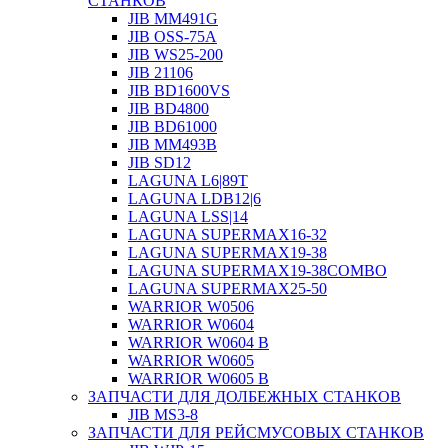
СТАНКОВ
JIB MM491G
JIB OSS-75A
JIB WS25-200
JIB 21106
JIB BD1600VS
JIB BD4800
JIB BD61000
JIB MM493B
JIB SD12
LAGUNA L6|89T
LAGUNA LDB12|6
LAGUNA LSS|14
LAGUNA SUPERMAX16-32
LAGUNA SUPERMAX19-38
LAGUNA SUPERMAX19-38COMBO
LAGUNA SUPERMAX25-50
WARRIOR W0506
WARRIOR W0604
WARRIOR W0604 B
WARRIOR W0605
WARRIOR W0605 B
ЗАПЧАСТИ ДЛЯ ДОЛБЕЖНЫХ СТАНКОВ
JIB MS3-8
ЗАПЧАСТИ ДЛЯ РЕЙСМУСОВЫХ СТАНКОВ