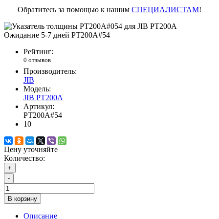
Обратитесь за помощью к нашим
СПЕЦИАЛИСТАМ
!
Ожидание 5-7 дней
PT200A#54
Рейтинг:
0 отзывов
Производитель:
JIB
Модель:
JIB PT200A
Артикул:
PT200A#54
10
Цену уточняйте
Количество:
+
-
В корзину
Описание