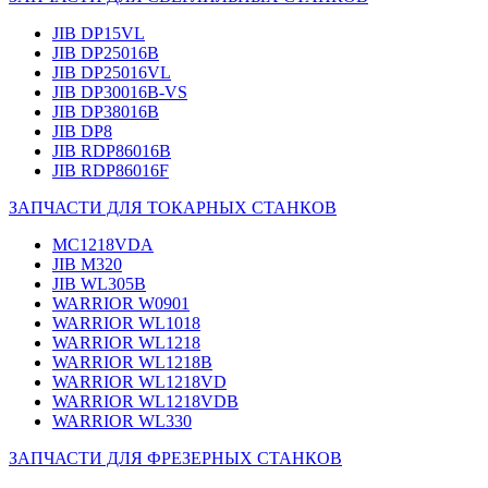
JIB DP15VL
JIB DP25016B
JIB DP25016VL
JIB DP30016B-VS
JIB DP38016B
JIB DP8
JIB RDP86016B
JIB RDP86016F
ЗАПЧАСТИ ДЛЯ ТОКАРНЫХ СТАНКОВ
MC1218VDA
JIB M320
JIB WL305B
WARRIOR W0901
WARRIOR WL1018
WARRIOR WL1218
WARRIOR WL1218B
WARRIOR WL1218VD
WARRIOR WL1218VDB
WARRIOR WL330
ЗАПЧАСТИ ДЛЯ ФРЕЗЕРНЫХ СТАНКОВ