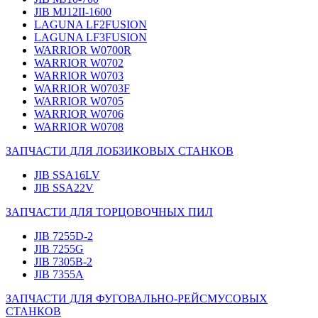
JIB MJ12II-1600
LAGUNA LF2FUSION
LAGUNA LF3FUSION
WARRIOR W0700R
WARRIOR W0702
WARRIOR W0703
WARRIOR W0703F
WARRIOR W0705
WARRIOR W0706
WARRIOR W0708
ЗАПЧАСТИ ДЛЯ ЛОБЗИКОВЫХ СТАНКОВ
JIB SSA16LV
JIB SSA22V
ЗАПЧАСТИ ДЛЯ ТОРЦОВОЧНЫХ ПИЛ
JIB 7255D-2
JIB 7255G
JIB 7305B-2
JIB 7355A
ЗАПЧАСТИ ДЛЯ ФУГОВАЛЬНО-РЕЙСМУСОВЫХ
СТАНКОВ