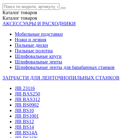
Каталог
товаров
Каталог
товаров
АКСЕССУАРЫ И РАСХОДНИКИ
Мобильные подставки
Ножи и лезвия
Пильные диски
Пильные полотна
Шлифовальные круги
Шлифовальные ленты
Шлифовальные ленты для барабанных станков
ЗАПЧАСТИ ДЛЯ ЛЕНТОЧНОПИЛЬНЫХ СТАНКОВ
JIB 23116
JIB BAS250
JIB BAS312
JIB BS0902
JIB BS10
JIB BS1001
JIB BS12
JIB BS14
JIB BS14А