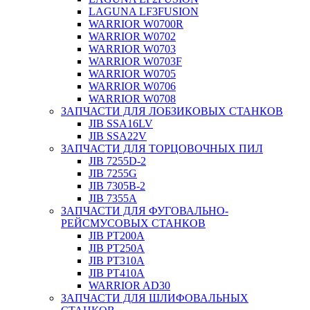
LAGUNA LF3FUSION
WARRIOR W0700R
WARRIOR W0702
WARRIOR W0703
WARRIOR W0703F
WARRIOR W0705
WARRIOR W0706
WARRIOR W0708
ЗАПЧАСТИ ДЛЯ ЛОБЗИКОВЫХ СТАНКОВ
JIB SSA16LV
JIB SSA22V
ЗАПЧАСТИ ДЛЯ ТОРЦОВОЧНЫХ ПИЛ
JIB 7255D-2
JIB 7255G
JIB 7305B-2
JIB 7355A
ЗАПЧАСТИ ДЛЯ ФУГОВАЛЬНО-
РЕЙСМУСОВЫХ СТАНКОВ
JIB PT200A
JIB PT250A
JIB PT310A
JIB PT410A
WARRIOR AD30
ЗАПЧАСТИ ДЛЯ ШЛИФОВАЛЬНЫХ