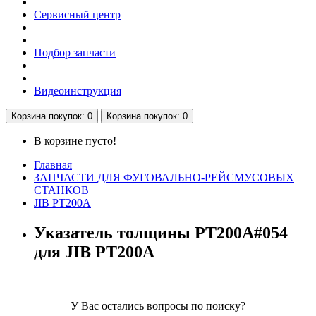
Сервисный центр
Подбор запчасти
Видеоинструкция
Корзина
покупок
: 0
Корзина
покупок
: 0
В корзине пусто!
Главная
ЗАПЧАСТИ ДЛЯ ФУГОВАЛЬНО-РЕЙСМУСОВЫХ
СТАНКОВ
JIB PT200A
Указатель толщины PT200A#054
для JIB PT200A
У Вас остались вопросы по поиску?