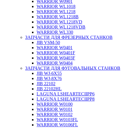
WARRIOR W0901
WARRIOR WL1018
WARRIOR WL1218
WARRIOR WL1218B
WARRIOR WL1218VD
WARRIOR WL1218VDB
WARRIOR WL330
ЗАПЧАСТИ ДЛЯ ФРЕЗЕРНЫХ СТАНКОВ
JIB VSM-50
WARRIOR W0401
WARRIOR W0401F
WARRIOR W0403F
WARRIOR W0404
ЗАПЧАСТИ ДЛЯ ФУГОВАЛЬНЫХ СТАНКОВ
JIB WJ-6X55
JIB WJ-8X76
JIB 22102
JIB 22102HL
LAGUNA LSHEARTECIIPP6
LAGUNA LSHEARTECIIPP8
WARRIOR W0100
WARRIOR W0101
WARRIOR W0102
WARRIOR W0103FL
WARRIOR W0106FL