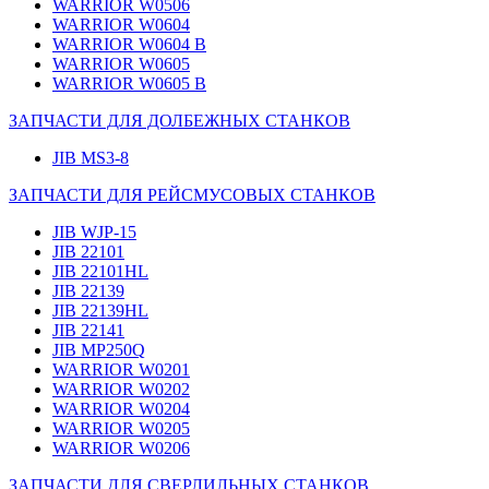
WARRIOR W0506
WARRIOR W0604
WARRIOR W0604 B
WARRIOR W0605
WARRIOR W0605 B
ЗАПЧАСТИ ДЛЯ ДОЛБЕЖНЫХ СТАНКОВ
JIB MS3-8
ЗАПЧАСТИ ДЛЯ РЕЙСМУСОВЫХ СТАНКОВ
JIB WJP-15
JIB 22101
JIB 22101HL
JIB 22139
JIB 22139HL
JIB 22141
JIB MP250Q
WARRIOR W0201
WARRIOR W0202
WARRIOR W0204
WARRIOR W0205
WARRIOR W0206
ЗАПЧАСТИ ДЛЯ СВЕРЛИЛЬНЫХ СТАНКОВ