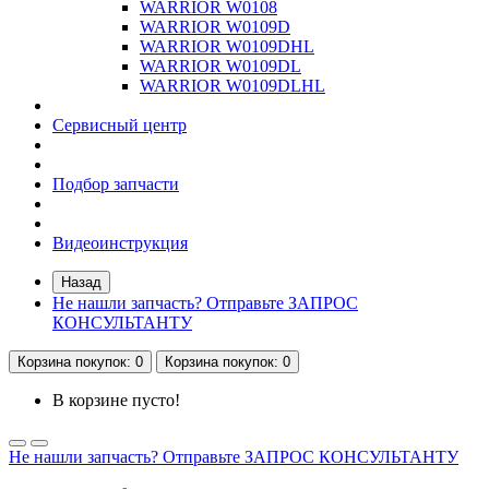
WARRIOR W0108
WARRIOR W0109D
WARRIOR W0109DHL
WARRIOR W0109DL
WARRIOR W0109DLHL
Сервисный центр
Подбор запчасти
Видеоинструкция
Назад
Не нашли запчасть? Отправьте ЗАПРОС
КОНСУЛЬТАНТУ
Корзина
покупок
: 0
Корзина
покупок
: 0
В корзине пусто!
Не нашли запчасть? Отправьте ЗАПРОС КОНСУЛЬТАНТУ