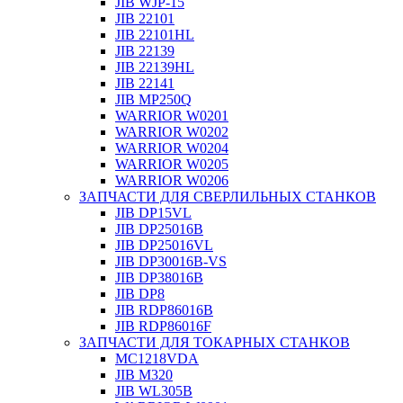
JIB WJP-15
JIB 22101
JIB 22101HL
JIB 22139
JIB 22139HL
JIB 22141
JIB MP250Q
WARRIOR W0201
WARRIOR W0202
WARRIOR W0204
WARRIOR W0205
WARRIOR W0206
ЗАПЧАСТИ ДЛЯ СВЕРЛИЛЬНЫХ СТАНКОВ
JIB DP15VL
JIB DP25016B
JIB DP25016VL
JIB DP30016B-VS
JIB DP38016B
JIB DP8
JIB RDP86016B
JIB RDP86016F
ЗАПЧАСТИ ДЛЯ ТОКАРНЫХ СТАНКОВ
MC1218VDA
JIB M320
JIB WL305B