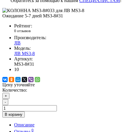
Обратитесь за помощью к нашим
СПЕЦИАЛИСТАМ
!
Ожидание 5-7 дней
MS3-8#31
Рейтинг:
0 отзывов
Производитель:
JIB
Модель:
JIB MS3-8
Артикул:
MS3-8#31
10
Цену уточняйте
Количество:
+
-
В корзину
Описание
0
Отзывы