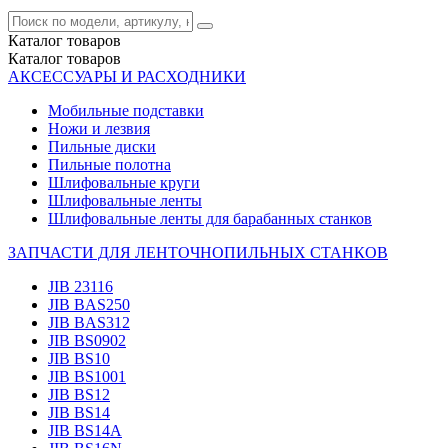
Каталог
товаров
Каталог
товаров
АКСЕССУАРЫ И РАСХОДНИКИ
Мобильные подставки
Ножи и лезвия
Пильные диски
Пильные полотна
Шлифовальные круги
Шлифовальные ленты
Шлифовальные ленты для барабанных станков
ЗАПЧАСТИ ДЛЯ ЛЕНТОЧНОПИЛЬНЫХ СТАНКОВ
JIB 23116
JIB BAS250
JIB BAS312
JIB BS0902
JIB BS10
JIB BS1001
JIB BS12
JIB BS14
JIB BS14А