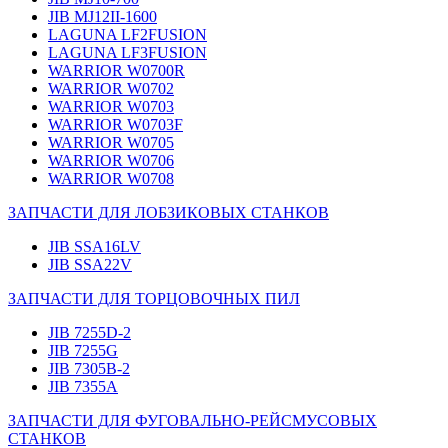
JIB MJ12II-1600
LAGUNA LF2FUSION
LAGUNA LF3FUSION
WARRIOR W0700R
WARRIOR W0702
WARRIOR W0703
WARRIOR W0703F
WARRIOR W0705
WARRIOR W0706
WARRIOR W0708
ЗАПЧАСТИ ДЛЯ ЛОБЗИКОВЫХ СТАНКОВ
JIB SSA16LV
JIB SSA22V
ЗАПЧАСТИ ДЛЯ ТОРЦОВОЧНЫХ ПИЛ
JIB 7255D-2
JIB 7255G
JIB 7305B-2
JIB 7355A
ЗАПЧАСТИ ДЛЯ ФУГОВАЛЬНО-РЕЙСМУСОВЫХ
СТАНКОВ