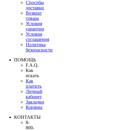
Способы
доставки
Возврат
товара
Условия
гарантии
Условия
соглашения
Политика
безопасности
ПОМОЩЬ
F.A.Q.
Как
искать
Как
платить
Личный
кабинет
Закладки
Корзина
КОНТАКТЫ
8-
800-