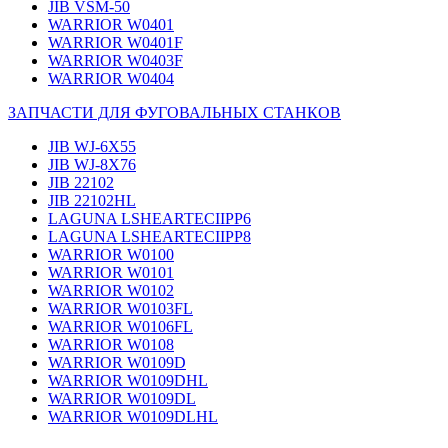
JIB VSM-50
WARRIOR W0401
WARRIOR W0401F
WARRIOR W0403F
WARRIOR W0404
ЗАПЧАСТИ ДЛЯ ФУГОВАЛЬНЫХ СТАНКОВ
JIB WJ-6X55
JIB WJ-8X76
JIB 22102
JIB 22102HL
LAGUNA LSHEARTECIIPP6
LAGUNA LSHEARTECIIPP8
WARRIOR W0100
WARRIOR W0101
WARRIOR W0102
WARRIOR W0103FL
WARRIOR W0106FL
WARRIOR W0108
WARRIOR W0109D
WARRIOR W0109DHL
WARRIOR W0109DL
WARRIOR W0109DLHL