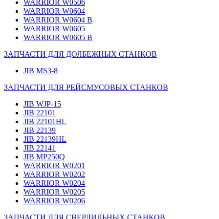
WARRIOR W0506
WARRIOR W0604
WARRIOR W0604 B
WARRIOR W0605
WARRIOR W0605 B
ЗАПЧАСТИ ДЛЯ ДОЛБЕЖНЫХ СТАНКОВ
JIB MS3-8
ЗАПЧАСТИ ДЛЯ РЕЙСМУСОВЫХ СТАНКОВ
JIB WJP-15
JIB 22101
JIB 22101HL
JIB 22139
JIB 22139HL
JIB 22141
JIB MP250Q
WARRIOR W0201
WARRIOR W0202
WARRIOR W0204
WARRIOR W0205
WARRIOR W0206
ЗАПЧАСТИ ДЛЯ СВЕРЛИЛЬНЫХ СТАНКОВ