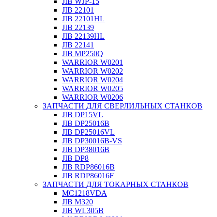
JIB WJP-15
JIB 22101
JIB 22101HL
JIB 22139
JIB 22139HL
JIB 22141
JIB MP250Q
WARRIOR W0201
WARRIOR W0202
WARRIOR W0204
WARRIOR W0205
WARRIOR W0206
ЗАПЧАСТИ ДЛЯ СВЕРЛИЛЬНЫХ СТАНКОВ
JIB DP15VL
JIB DP25016B
JIB DP25016VL
JIB DP30016B-VS
JIB DP38016B
JIB DP8
JIB RDP86016B
JIB RDP86016F
ЗАПЧАСТИ ДЛЯ ТОКАРНЫХ СТАНКОВ
MC1218VDA
JIB M320
JIB WL305B