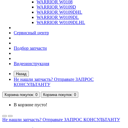
WARRIOR W0108
WARRIOR W0109D
WARRIOR W0109DHL
WARRIOR W0109DL
WARRIOR W0109DLHL
Сервисный центр
Подбор запчасти
Видеоинструкция
Назад
Не нашли запчасть? Отправьте ЗАПРОС
КОНСУЛЬТАНТУ
Корзина
покупок
: 0
Корзина
покупок
: 0
В корзине пусто!
Не нашли запчасть? Отправьте ЗАПРОС КОНСУЛЬТАНТУ