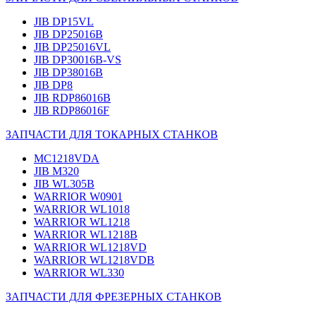
JIB DP15VL
JIB DP25016B
JIB DP25016VL
JIB DP30016B-VS
JIB DP38016B
JIB DP8
JIB RDP86016B
JIB RDP86016F
ЗАПЧАСТИ ДЛЯ ТОКАРНЫХ СТАНКОВ
MC1218VDA
JIB M320
JIB WL305B
WARRIOR W0901
WARRIOR WL1018
WARRIOR WL1218
WARRIOR WL1218B
WARRIOR WL1218VD
WARRIOR WL1218VDB
WARRIOR WL330
ЗАПЧАСТИ ДЛЯ ФРЕЗЕРНЫХ СТАНКОВ