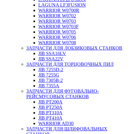
LAGUNA LF3FUSION
WARRIOR W0700R
WARRIOR W0702
WARRIOR W0703
WARRIOR W0703F
WARRIOR W0705
WARRIOR W0706
WARRIOR W0708
ЗАПЧАСТИ ДЛЯ ЛОБЗИКОВЫХ СТАНКОВ
JIB SSA16LV
JIB SSA22V
ЗАПЧАСТИ ДЛЯ ТОРЦОВОЧНЫХ ПИЛ
JIB 7255D-2
JIB 7255G
JIB 7305B-2
JIB 7355A
ЗАПЧАСТИ ДЛЯ ФУГОВАЛЬНО-
РЕЙСМУСОВЫХ СТАНКОВ
JIB PT200A
JIB PT250A
JIB PT310A
JIB PT410A
WARRIOR AD30
ЗАПЧАСТИ ДЛЯ ШЛИФОВАЛЬНЫХ