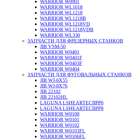
WARRIOR W0901
WARRIOR WL1018
WARRIOR WL1218
WARRIOR WL1218B
WARRIOR WL1218VD
WARRIOR WL1218VDB
WARRIOR WL330
ЗАПЧАСТИ ДЛЯ ФРЕЗЕРНЫХ СТАНКОВ
JIB VSM-50
WARRIOR W0401
WARRIOR W0401F
WARRIOR W0403F
WARRIOR W0404
ЗАПЧАСТИ ДЛЯ ФУГОВАЛЬНЫХ СТАНКОВ
JIB WJ-6X55
JIB WJ-8X76
JIB 22102
JIB 22102HL
LAGUNA LSHEARTECIIPP6
LAGUNA LSHEARTECIIPP8
WARRIOR W0100
WARRIOR W0101
WARRIOR W0102
WARRIOR W0103FL
WARRIOR W0106FL