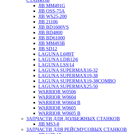
СТАНКОВ
JIB MM491G
JIB OSS-75A
JIB WS25-200
JIB 21106
JIB BD1600VS
JIB BD4800
JIB BD61000
JIB MM493B
JIB SD12
LAGUNA L6|89T
LAGUNA LDB12|6
LAGUNA LSS|14
LAGUNA SUPERMAX16-32
LAGUNA SUPERMAX19-38
LAGUNA SUPERMAX19-38COMBO
LAGUNA SUPERMAX25-50
WARRIOR W0506
WARRIOR W0604
WARRIOR W0604 B
WARRIOR W0605
WARRIOR W0605 B
ЗАПЧАСТИ ДЛЯ ДОЛБЕЖНЫХ СТАНКОВ
JIB MS3-8
ЗАПЧАСТИ ДЛЯ РЕЙСМУСОВЫХ СТАНКОВ