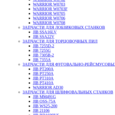
WARRIOR W0703
WARRIOR W0703F
WARRIOR W0705
WARRIOR W0706
WARRIOR W0708
ЗАПЧАСТИ ДЛЯ ЛОБЗИКОВЫХ СТАНКОВ
JIB SSA16LV
JIB SSA22V
ЗАПЧАСТИ ДЛЯ ТОРЦОВОЧНЫХ ПИЛ
JIB 7255D-2
JIB 7255G
JIB 7305B-2
JIB 7355A
ЗАПЧАСТИ ДЛЯ ФУГОВАЛЬНО-РЕЙСМУСОВЫ
JIB PT200A
JIB PT250A
JIB PT310A
JIB PT410A
WARRIOR AD30
ЗАПЧАСТИ ДЛЯ ШЛИФОВАЛЬНЫХ СТАНКОВ
JIB MM491G
JIB OSS-75A
JIB WS25-200
JIB 21106