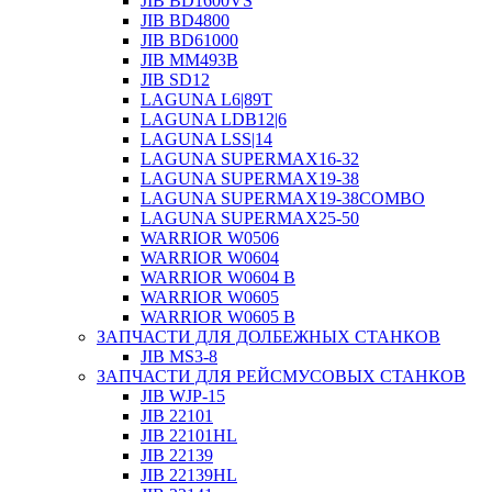
JIB BD1600VS
JIB BD4800
JIB BD61000
JIB MM493B
JIB SD12
LAGUNA L6|89T
LAGUNA LDB12|6
LAGUNA LSS|14
LAGUNA SUPERMAX16-32
LAGUNA SUPERMAX19-38
LAGUNA SUPERMAX19-38COMBO
LAGUNA SUPERMAX25-50
WARRIOR W0506
WARRIOR W0604
WARRIOR W0604 B
WARRIOR W0605
WARRIOR W0605 B
ЗАПЧАСТИ ДЛЯ ДОЛБЕЖНЫХ СТАНКОВ
JIB MS3-8
ЗАПЧАСТИ ДЛЯ РЕЙСМУСОВЫХ СТАНКОВ
JIB WJP-15
JIB 22101
JIB 22101HL
JIB 22139
JIB 22139HL