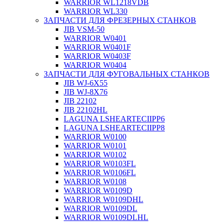
WARRIOR WL1218VDB
WARRIOR WL330
ЗАПЧАСТИ ДЛЯ ФРЕЗЕРНЫХ СТАНКОВ
JIB VSM-50
WARRIOR W0401
WARRIOR W0401F
WARRIOR W0403F
WARRIOR W0404
ЗАПЧАСТИ ДЛЯ ФУГОВАЛЬНЫХ СТАНКОВ
JIB WJ-6X55
JIB WJ-8X76
JIB 22102
JIB 22102HL
LAGUNA LSHEARTECIIPP6
LAGUNA LSHEARTECIIPP8
WARRIOR W0100
WARRIOR W0101
WARRIOR W0102
WARRIOR W0103FL
WARRIOR W0106FL
WARRIOR W0108
WARRIOR W0109D
WARRIOR W0109DHL
WARRIOR W0109DL
WARRIOR W0109DLHL