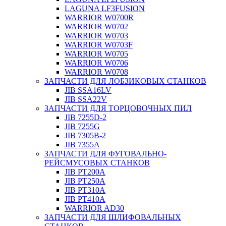
LAGUNA LF3FUSION
WARRIOR W0700R
WARRIOR W0702
WARRIOR W0703
WARRIOR W0703F
WARRIOR W0705
WARRIOR W0706
WARRIOR W0708
ЗАПЧАСТИ ДЛЯ ЛОБЗИКОВЫХ СТАНКОВ
JIB SSA16LV
JIB SSA22V
ЗАПЧАСТИ ДЛЯ ТОРЦОВОЧНЫХ ПИЛ
JIB 7255D-2
JIB 7255G
JIB 7305B-2
JIB 7355A
ЗАПЧАСТИ ДЛЯ ФУГОВАЛЬНО-
РЕЙСМУСОВЫХ СТАНКОВ
JIB PT200A
JIB PT250A
JIB PT310A
JIB PT410A
WARRIOR AD30
ЗАПЧАСТИ ДЛЯ ШЛИФОВАЛЬНЫХ