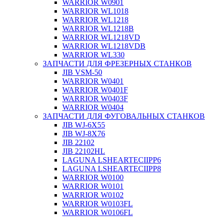
WARRIOR W0901
WARRIOR WL1018
WARRIOR WL1218
WARRIOR WL1218B
WARRIOR WL1218VD
WARRIOR WL1218VDB
WARRIOR WL330
ЗАПЧАСТИ ДЛЯ ФРЕЗЕРНЫХ СТАНКОВ
JIB VSM-50
WARRIOR W0401
WARRIOR W0401F
WARRIOR W0403F
WARRIOR W0404
ЗАПЧАСТИ ДЛЯ ФУГОВАЛЬНЫХ СТАНКОВ
JIB WJ-6X55
JIB WJ-8X76
JIB 22102
JIB 22102HL
LAGUNA LSHEARTECIIPP6
LAGUNA LSHEARTECIIPP8
WARRIOR W0100
WARRIOR W0101
WARRIOR W0102
WARRIOR W0103FL
WARRIOR W0106FL