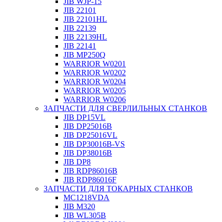
JIB WJP-15
JIB 22101
JIB 22101HL
JIB 22139
JIB 22139HL
JIB 22141
JIB MP250Q
WARRIOR W0201
WARRIOR W0202
WARRIOR W0204
WARRIOR W0205
WARRIOR W0206
ЗАПЧАСТИ ДЛЯ СВЕРЛИЛЬНЫХ СТАНКОВ
JIB DP15VL
JIB DP25016B
JIB DP25016VL
JIB DP30016B-VS
JIB DP38016B
JIB DP8
JIB RDP86016B
JIB RDP86016F
ЗАПЧАСТИ ДЛЯ ТОКАРНЫХ СТАНКОВ
MC1218VDA
JIB M320
JIB WL305B