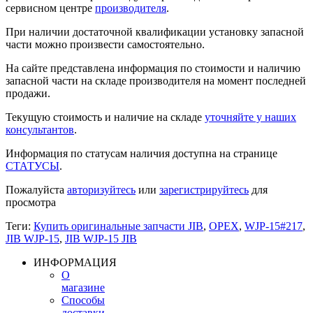
сервисном центре
производителя
.
При наличии достаточной квалификации установку запасной
части можно произвести самостоятельно.
На сайте представлена информация по стоимости и наличию
запасной части на складе производителя на момент последней
продажи.
Текущую стоимость и наличие на складе
уточняйте у наших
консультантов
.
Информация по статусам наличия доступна на странице
СТАТУСЫ
.
Пожалуйста
авторизуйтесь
или
зарегистрируйтесь
для
просмотра
Теги:
Купить оригинальные запчасти JIB
,
ОРЕХ
,
WJP-15#217
,
JIB WJP-15
,
JIB WJP-15 JIB
ИНФОРМАЦИЯ
О
магазине
Способы
доставки