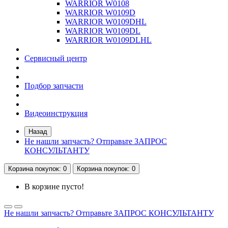
WARRIOR W0108
WARRIOR W0109D
WARRIOR W0109DHL
WARRIOR W0109DL
WARRIOR W0109DLHL
Сервисный центр
Подбор запчасти
Видеоинструкция
Назад
Не нашли запчасть? Отправьте ЗАПРОС
КОНСУЛЬТАНТУ
Корзина
покупок
: 0
Корзина
покупок
: 0
В корзине пусто!
Не нашли запчасть? Отправьте ЗАПРОС КОНСУЛЬТАНТУ