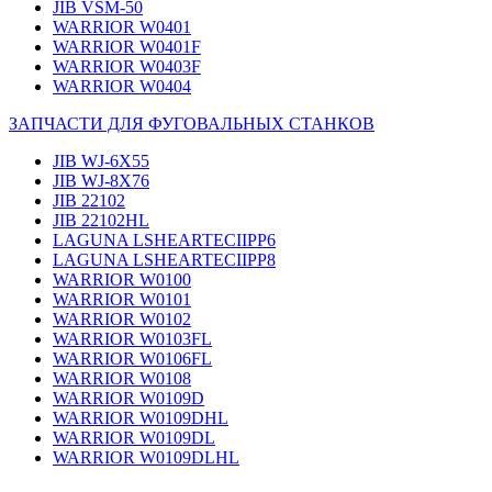
JIB VSM-50
WARRIOR W0401
WARRIOR W0401F
WARRIOR W0403F
WARRIOR W0404
ЗАПЧАСТИ ДЛЯ ФУГОВАЛЬНЫХ СТАНКОВ
JIB WJ-6X55
JIB WJ-8X76
JIB 22102
JIB 22102HL
LAGUNA LSHEARTECIIPP6
LAGUNA LSHEARTECIIPP8
WARRIOR W0100
WARRIOR W0101
WARRIOR W0102
WARRIOR W0103FL
WARRIOR W0106FL
WARRIOR W0108
WARRIOR W0109D
WARRIOR W0109DHL
WARRIOR W0109DL
WARRIOR W0109DLHL