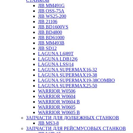
СТАНКОВ
JIB MM491G
JIB OSS-75A
JIB WS25-200
JIB 21106
JIB BD1600VS
JIB BD4800
JIB BD61000
JIB MM493B
JIB SD12
LAGUNA L6|89T
LAGUNA LDB12|6
LAGUNA LSS|14
LAGUNA SUPERMAX16-32
LAGUNA SUPERMAX19-38
LAGUNA SUPERMAX19-38COMBO
LAGUNA SUPERMAX25-50
WARRIOR W0506
WARRIOR W0604
WARRIOR W0604 B
WARRIOR W0605
WARRIOR W0605 B
ЗАПЧАСТИ ДЛЯ ДОЛБЕЖНЫХ СТАНКОВ
JIB MS3-8
ЗАПЧАСТИ ДЛЯ РЕЙСМУСОВЫХ СТАНКОВ