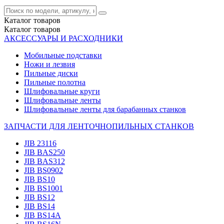
Каталог
товаров
Каталог
товаров
АКСЕССУАРЫ И РАСХОДНИКИ
Мобильные подставки
Ножи и лезвия
Пильные диски
Пильные полотна
Шлифовальные круги
Шлифовальные ленты
Шлифовальные ленты для барабанных станков
ЗАПЧАСТИ ДЛЯ ЛЕНТОЧНОПИЛЬНЫХ СТАНКОВ
JIB 23116
JIB BAS250
JIB BAS312
JIB BS0902
JIB BS10
JIB BS1001
JIB BS12
JIB BS14
JIB BS14А