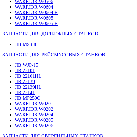
WARRIOR W0506
WARRIOR W0604
WARRIOR W0604 B
WARRIOR W0605
WARRIOR W0605 B
ЗАПЧАСТИ ДЛЯ ДОЛБЕЖНЫХ СТАНКОВ
JIB MS3-8
ЗАПЧАСТИ ДЛЯ РЕЙСМУСОВЫХ СТАНКОВ
JIB WJP-15
JIB 22101
JIB 22101HL
JIB 22139
JIB 22139HL
JIB 22141
JIB MP250Q
WARRIOR W0201
WARRIOR W0202
WARRIOR W0204
WARRIOR W0205
WARRIOR W0206
ЗАПЧАСТИ ДЛЯ СВЕРЛИЛЬНЫХ СТАНКОВ