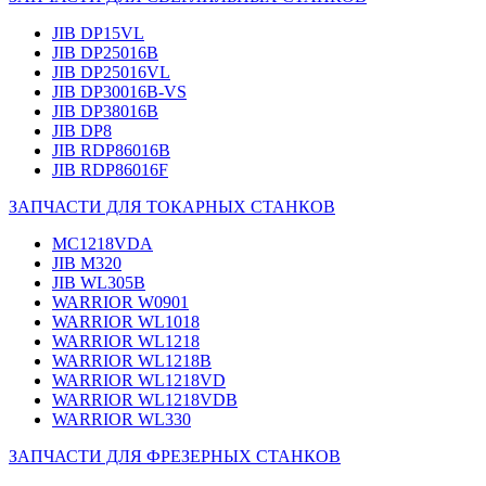
JIB DP15VL
JIB DP25016B
JIB DP25016VL
JIB DP30016B-VS
JIB DP38016B
JIB DP8
JIB RDP86016B
JIB RDP86016F
ЗАПЧАСТИ ДЛЯ ТОКАРНЫХ СТАНКОВ
MC1218VDA
JIB M320
JIB WL305B
WARRIOR W0901
WARRIOR WL1018
WARRIOR WL1218
WARRIOR WL1218B
WARRIOR WL1218VD
WARRIOR WL1218VDB
WARRIOR WL330
ЗАПЧАСТИ ДЛЯ ФРЕЗЕРНЫХ СТАНКОВ