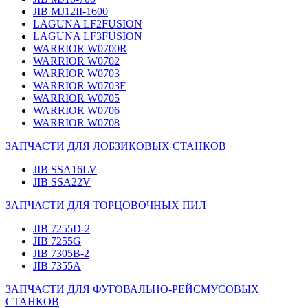
JIB MJ12II-1600
LAGUNA LF2FUSION
LAGUNA LF3FUSION
WARRIOR W0700R
WARRIOR W0702
WARRIOR W0703
WARRIOR W0703F
WARRIOR W0705
WARRIOR W0706
WARRIOR W0708
ЗАПЧАСТИ ДЛЯ ЛОБЗИКОВЫХ СТАНКОВ
JIB SSA16LV
JIB SSA22V
ЗАПЧАСТИ ДЛЯ ТОРЦОВОЧНЫХ ПИЛ
JIB 7255D-2
JIB 7255G
JIB 7305B-2
JIB 7355A
ЗАПЧАСТИ ДЛЯ ФУГОВАЛЬНО-РЕЙСМУСОВЫХ
СТАНКОВ