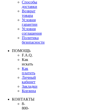
Способы
доставки
Возврат
товара
Условия
гарантии
Условия
соглашения
Политика
безопасности
ПОМОЩЬ
F.A.Q.
Как
искать
Как
платить
Личный
кабинет
Закладки
Корзина
КОНТАКТЫ
8-
800-