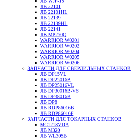
JIB WJP-15
JIB 22101
JIB 22101HL
JIB 22139
JIB 22139HL
JIB 22141
JIB MP250Q
WARRIOR W0201
WARRIOR W0202
WARRIOR W0204
WARRIOR W0205
WARRIOR W0206
ЗАПЧАСТИ ДЛЯ СВЕРЛИЛЬНЫХ СТАНКОВ
JIB DP15VL
JIB DP25016B
JIB DP25016VL
JIB DP30016B-VS
JIB DP38016B
JIB DP8
JIB RDP86016B
JIB RDP86016F
ЗАПЧАСТИ ДЛЯ ТОКАРНЫХ СТАНКОВ
MC1218VDA
JIB M320
JIB WL305B