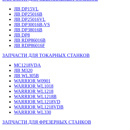
JIB DP15VL
JIB DP25016B
JIB DP25016VL
JIB DP30016B-VS
JIB DP38016B
JIB DP8
JIB RDP86016B
JIB RDP86016F
ЗАПЧАСТИ ДЛЯ ТОКАРНЫХ СТАНКОВ
MC1218VDA
JIB M320
JIB WL305B
WARRIOR W0901
WARRIOR WL1018
WARRIOR WL1218
WARRIOR WL1218B
WARRIOR WL1218VD
WARRIOR WL1218VDB
WARRIOR WL330
ЗАПЧАСТИ ДЛЯ ФРЕЗЕРНЫХ СТАНКОВ