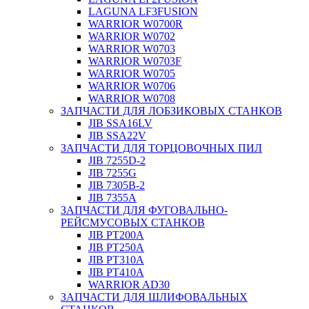
LAGUNA LF3FUSION
WARRIOR W0700R
WARRIOR W0702
WARRIOR W0703
WARRIOR W0703F
WARRIOR W0705
WARRIOR W0706
WARRIOR W0708
ЗАПЧАСТИ ДЛЯ ЛОБЗИКОВЫХ СТАНКОВ
JIB SSA16LV
JIB SSA22V
ЗАПЧАСТИ ДЛЯ ТОРЦОВОЧНЫХ ПИЛ
JIB 7255D-2
JIB 7255G
JIB 7305B-2
JIB 7355A
ЗАПЧАСТИ ДЛЯ ФУГОВАЛЬНО-
РЕЙСМУСОВЫХ СТАНКОВ
JIB PT200A
JIB PT250A
JIB PT310A
JIB PT410A
WARRIOR AD30
ЗАПЧАСТИ ДЛЯ ШЛИФОВАЛЬНЫХ