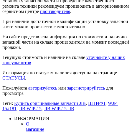
Установку запасной части и проведение качественного
ремонта техники рекомендуем производить в авторизованном
сервисном центре
производителя
.
При наличии достаточной квалификации установку запасной
части можно произвести самостоятельно.
На сайте представлена информация по стоимости и наличию
запасной части на складе производителя на момент последней
продажи.
Текущую стоимость и наличие на складе
уточняйте у наших
консультантов
.
Информация по статусам наличия доступна на странице
СТАТУСЫ
.
Пожалуйста
авторизуйтесь
или
зарегистрируйтесь
для
просмотра
Теги:
Купить оригинальные запчасти JIB
,
ШТИФТ
,
WJP-
15#181
,
JIB WJP-15
,
JIB WJP-15 JIB
ИНФОРМАЦИЯ
О
магазине