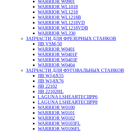
WARRIOR W0901
WARRIOR WL1018
WARRIOR WL1218
WARRIOR WL1218B
WARRIOR WL1218VD
WARRIOR WL1218VDB
WARRIOR WL330
ЗАПЧАСТИ ДЛЯ ФРЕЗЕРНЫХ СТАНКОВ
JIB VSM-50
WARRIOR W0401
WARRIOR W0401F
WARRIOR W0403F
WARRIOR W0404
ЗАПЧАСТИ ДЛЯ ФУГОВАЛЬНЫХ СТАНКОВ
JIB WJ-6X55
JIB WJ-8X76
JIB 22102
JIB 22102HL
LAGUNA LSHEARTECIIPP6
LAGUNA LSHEARTECIIPP8
WARRIOR W0100
WARRIOR W0101
WARRIOR W0102
WARRIOR W0103FL
WARRIOR W0106FL