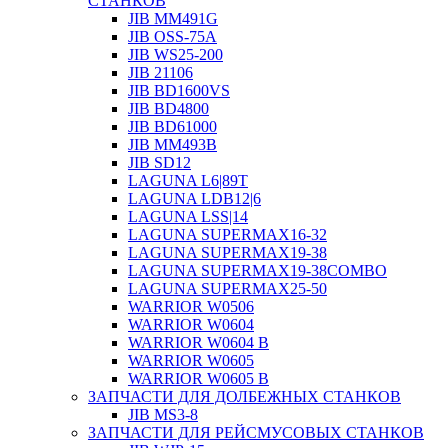
СТАНКОВ
JIB MM491G
JIB OSS-75A
JIB WS25-200
JIB 21106
JIB BD1600VS
JIB BD4800
JIB BD61000
JIB MM493B
JIB SD12
LAGUNA L6|89T
LAGUNA LDB12|6
LAGUNA LSS|14
LAGUNA SUPERMAX16-32
LAGUNA SUPERMAX19-38
LAGUNA SUPERMAX19-38COMBO
LAGUNA SUPERMAX25-50
WARRIOR W0506
WARRIOR W0604
WARRIOR W0604 B
WARRIOR W0605
WARRIOR W0605 B
ЗАПЧАСТИ ДЛЯ ДОЛБЕЖНЫХ СТАНКОВ
JIB MS3-8
ЗАПЧАСТИ ДЛЯ РЕЙСМУСОВЫХ СТАНКОВ