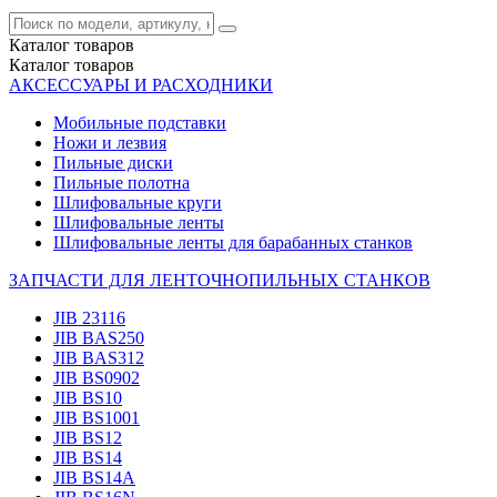
Каталог
товаров
Каталог
товаров
АКСЕССУАРЫ И РАСХОДНИКИ
Мобильные подставки
Ножи и лезвия
Пильные диски
Пильные полотна
Шлифовальные круги
Шлифовальные ленты
Шлифовальные ленты для барабанных станков
ЗАПЧАСТИ ДЛЯ ЛЕНТОЧНОПИЛЬНЫХ СТАНКОВ
JIB 23116
JIB BAS250
JIB BAS312
JIB BS0902
JIB BS10
JIB BS1001
JIB BS12
JIB BS14
JIB BS14А