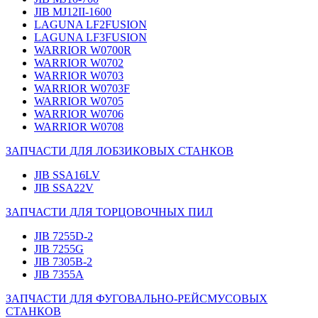
JIB MJ12II-1600
LAGUNA LF2FUSION
LAGUNA LF3FUSION
WARRIOR W0700R
WARRIOR W0702
WARRIOR W0703
WARRIOR W0703F
WARRIOR W0705
WARRIOR W0706
WARRIOR W0708
ЗАПЧАСТИ ДЛЯ ЛОБЗИКОВЫХ СТАНКОВ
JIB SSA16LV
JIB SSA22V
ЗАПЧАСТИ ДЛЯ ТОРЦОВОЧНЫХ ПИЛ
JIB 7255D-2
JIB 7255G
JIB 7305B-2
JIB 7355A
ЗАПЧАСТИ ДЛЯ ФУГОВАЛЬНО-РЕЙСМУСОВЫХ
СТАНКОВ