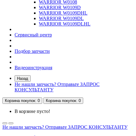
WARRIOR W0108
WARRIOR W0109D
WARRIOR W0109DHL
WARRIOR W0109DL
WARRIOR W0109DLHL
Сервисный центр
Подбор запчасти
Видеоинструкция
Назад
Не нашли запчасть? Отправьте ЗАПРОС
КОНСУЛЬТАНТУ
Корзина
покупок
: 0
Корзина
покупок
: 0
В корзине пусто!
Не нашли запчасть? Отправьте ЗАПРОС КОНСУЛЬТАНТУ