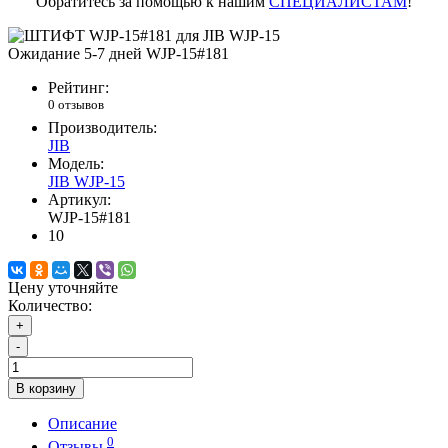
Обратитесь за помощью к нашим
СПЕЦИАЛИСТАМ
!
Ожидание 5-7 дней
WJP-15#181
Рейтинг:
0 отзывов
Производитель:
JIB
Модель:
JIB WJP-15
Артикул:
WJP-15#181
10
Цену уточняйте
Количество:
+
-
В корзину
Описание
0
Отзывы