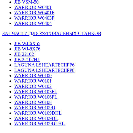
JIB VSM-50
WARRIOR W0401
WARRIOR W0401F
WARRIOR W0403F
WARRIOR W0404
ЗАПЧАСТИ ДЛЯ ФУГОВАЛЬНЫХ СТАНКОВ
JIB WJ-6X55
JIB WJ-8X76
JIB 22102
JIB 22102HL
LAGUNA LSHEARTECIIPP6
LAGUNA LSHEARTECIIPP8
WARRIOR W0100
WARRIOR W0101
WARRIOR W0102
WARRIOR W0103FL
WARRIOR W0106FL
WARRIOR W0108
WARRIOR W0109D
WARRIOR W0109DHL
WARRIOR W0109DL
WARRIOR W0109DLHL