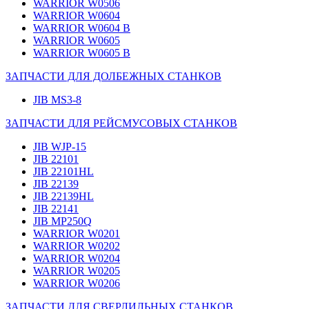
WARRIOR W0506
WARRIOR W0604
WARRIOR W0604 B
WARRIOR W0605
WARRIOR W0605 B
ЗАПЧАСТИ ДЛЯ ДОЛБЕЖНЫХ СТАНКОВ
JIB MS3-8
ЗАПЧАСТИ ДЛЯ РЕЙСМУСОВЫХ СТАНКОВ
JIB WJP-15
JIB 22101
JIB 22101HL
JIB 22139
JIB 22139HL
JIB 22141
JIB MP250Q
WARRIOR W0201
WARRIOR W0202
WARRIOR W0204
WARRIOR W0205
WARRIOR W0206
ЗАПЧАСТИ ДЛЯ СВЕРЛИЛЬНЫХ СТАНКОВ